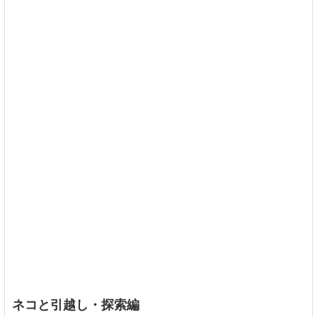
ネコと引越し・探索編