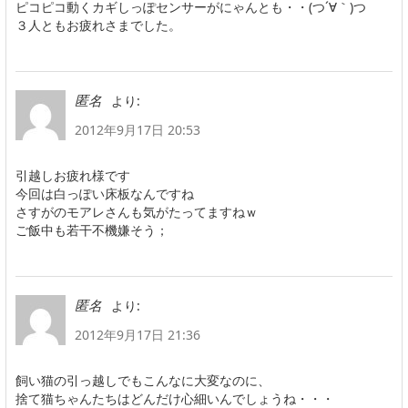
ピコピコ動くカギしっぽセンサーがにゃんとも・・(つ´∀｀)つ
３人ともお疲れさまでした。
より:
匿名
2012年9月17日 20:53
引越しお疲れ様です
今回は白っぽい床板なんですね
さすがのモアレさんも気がたってますねｗ
ご飯中も若干不機嫌そう；
より:
匿名
2012年9月17日 21:36
飼い猫の引っ越しでもこんなに大変なのに、
捨て猫ちゃんたちはどんだけ心細いんでしょうね・・・