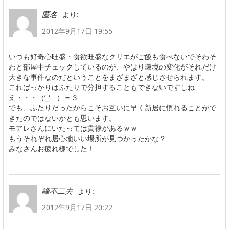
より:
匿名
2012年9月17日 19:55
いつも好奇心旺盛・食欲旺盛なクリエがご飯も食べないでそわそ
わと部屋中チェックしているのが、やはり環境の変化がそれだけ
大きな事件なのだということをまざまざと感じさせられます。
こればっかりはふたりで分担することもできないですしね
え・・・（’_‛ ）＝３
でも、ふたりだったからこそお互いに早く新居に慣れることがで
きたのではないかとも思います。
モアレさんにいたっては貫禄があるｗｗ
もうそれぞれ居心地いい場所が見つかったかな？
みなさんお疲れ様でした！
より:
峰不二夫
2012年9月17日 20:22