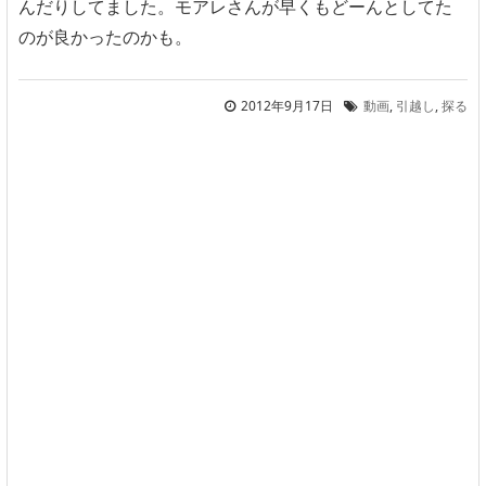
んだりしてました。モアレさんが早くもどーんとしてた
のが良かったのかも。
2012年9月17日
動画
,
引越し
,
探る