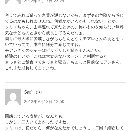
2012年9月17日 23:24
考えてみれば猫って言葉が通じないから、まず身の危険から感じ
てるのかもしれませんね。何者かがいるかもしれない、とか。
クリエちゃん、去年連れて来たときの、怖いものを知らない無邪
気な子どものときから成長してるんだなぁ。
周りに最大級に警戒しながらもなんとなくモアレさんのあとをつ
いていってて、本当に妹分て感じですね。
モアレさんのシャーはピリピリした姉ちゃんみたい。
経験のせいか「これは大丈夫なパターン」と判断すると
さっさとご飯食べてさっさと寝る。ちょっと男前なモアレさん。
これまた成長してますよね。
より:
Sati
2012年9月18日 12:50
困惑している表情が、なんとも…
しかし、二人いてよかったですね。
クリエは、初だから、何がなんだかでしょうし、二回？経験して