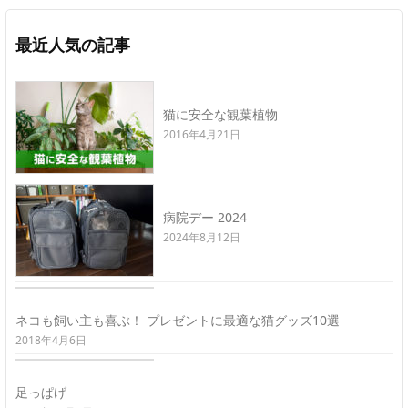
最近人気の記事
猫に安全な観葉植物
2016年4月21日
病院デー 2024
2024年8月12日
ネコも飼い主も喜ぶ！ プレゼントに最適な猫グッズ10選
2018年4月6日
足っぱげ