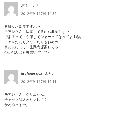
より:
匿名
2012年9月17日 14:36
素敵なお部屋ですね〜
モアレたん、探索してるから邪魔しない
でよ！っていう感じでシャーってなってますね。
モアレたんもクリエたんもおめめ
真ん丸にして一生懸命探索してる
のがなんとも可愛い(*^_^*)
より:
la chatte noir
2012年9月17日 16:11
モアレたん、クリエたん。
チェックは終わりまして？
かわゆっす〜。