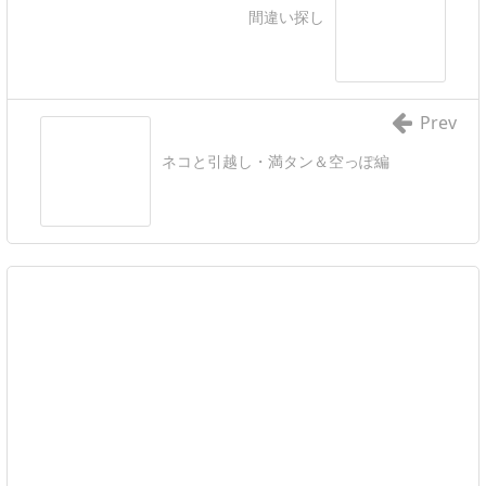
間違い探し
Prev
ネコと引越し・満タン＆空っぽ編