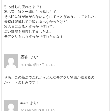
引っ越しお疲れさまです。
私も昔、猫と一緒に引っ越しして、
その時は猫が怖がらないようにずっとぎゅう。してました。
最初は警戒してご飯も食べなかったけど、
次の日になるとすっかり慣れて、
広い部屋を満喫してましたよ。
モアクリももうすっかり慣れたかな？
より:
匿名
2012年9月17日 18:18
さあ、この新居でこれからどんなモアクリ物語が始まるの
か・・・楽しみです！
より:
kuro
2012年9月17日 18:30