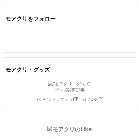
モアクリをフォロー
Twitter
Facebook
Feedly
YouTube
ニコニコ動画
In
モアクリ・グッズ
グッズ関連記事
Tシャツトリニティ
SUZURI