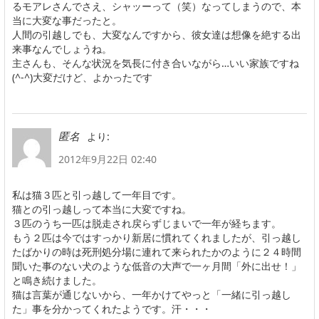
るモアレさんでさえ、シャッーって（笑）なってしまうので、本
当に大変な事だったと。
人間の引越しでも、大変なんですから、彼女達は想像を絶する出
来事なんでしょうね。
主さんも、そんな状況を気長に付き合いながら…いい家族ですね
(^-^)大変だけど、よかったです
より:
匿名
2012年9月22日 02:40
私は猫３匹と引っ越して一年目です。
猫との引っ越しって本当に大変ですね。
３匹のうち一匹は脱走され戻らずじまいで一年が経ちます。
もう２匹は今ではすっかり新居に慣れてくれましたが、引っ越し
たばかりの時は死刑処分場に連れて来られたかのように２４時間
聞いた事のない犬のような低音の大声で一ヶ月間「外に出せ！」
と鳴き続けました。
猫は言葉が通じないから、一年かけてやっと「一緒に引っ越し
た」事を分かってくれたようです。汗・・・