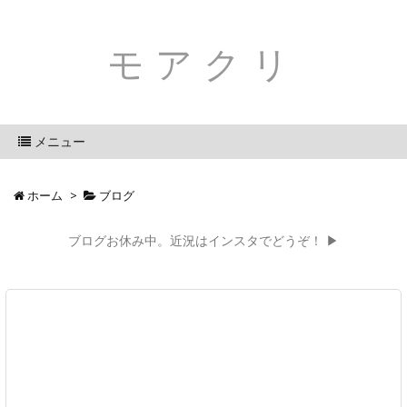
モアクリ
メニュー
ホーム
>
ブログ
ブログお休み中。近況はインスタでどうぞ！ ▶