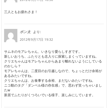
三人ともお疲れさま！
より:
ポン太
2012年9月17日 19:32
サムネのモアレちゃん、いきなり愛らしすぎです。
新しいおうち、ふたりとも念入りに探索しまくっていますね。
クリエちゃんはモアレちゃんからあまり離れないようにしている
のかしら？
モアレちゃんは、二度目のお引越しなので、ちょっとだけ余裕が
あるみたいですね。
クリエちゃんは、お食事する余裕、まだないみたいですね。
ニコ動のタグ「ダンベル様の存在感」で、思わず笑っちゃいまし
たw
新居でふたりがくつろいでいる様子、楽しみにしています。