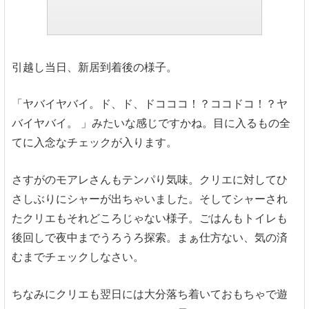
引越し当日、新居到着後の様子。
「ヤバイヤバイ。ド、ド、ドコココ！？ココドコ！？ヤ
バイヤバイ。 」みたいな感じですかね。目に入るもの全
てに入念なチェックが入ります。
さすがのモアレさんもテンパり気味。クリエに対してひ
さしぶりにシャーが出ちゃいました。そしてシャーされ
たクリエもそれどころじゃない様子。ごはんもトイレも
後回しで夜中までうろうろ探索。まぁ仕方ない、気の済
むまでチェックしなさい。
ちなみにクリエも翌日には大分落ち着いておもちゃで遊