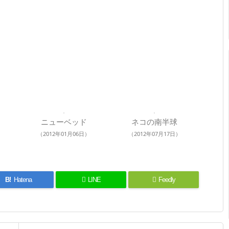
ニューベッド
ネコの南半球
（2012年01月06日）
（2012年07月17日）
B!
Hatena
LINE
Feedly