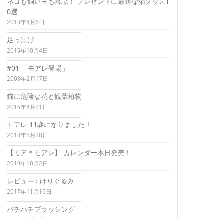
ネコも飼い主も喜ぶ！ プレゼントに最適な猫グッズ1
0選
2018年4月6日
足っぱげ
2016年10月4日
#01 「モアレ登場」
2008年2月17日
猫に危険な花と観葉植物
2016年4月21日
モアレ 11歳になりました！
2018年5月28日
【モア＊モアレ】 カレンダー本日発売！
2010年10月2日
レビュー : けりぐるみ
2017年11月16日
パチパチブラッシング