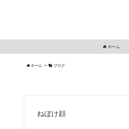
ホーム
ホーム
>
ブログ
ねぼけ顔