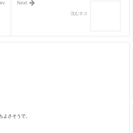
ev
Next
沈むネコ
ちよさそうで、