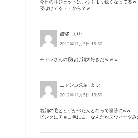
今日の耳ジェットはいつもより鋭くなってるｗ
寝ぼけてる・・から？ｗ
より:
匿名
2012年11月5日 13:50
モアレさんの寝ぼけ顔大好きだｗｗｗ
より:
ニャンコ先生
2012年11月5日 13:59
右顔の毛とヒゲがぺたんとなって寝跡にww
ピンクにチョコ色に白、なんだかスウィーツみたい(