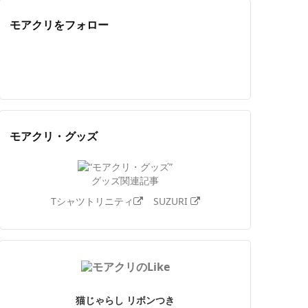
モアクリをフォロー
Twitter
Facebook
Feedly
YouTube
ニコニコ動画
Instagram
モアクリ・グッズ
グッズ関連記事
Tシャツトリニティ
SUZURI
猫じゃらし リボンつき