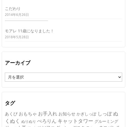
こだわり
2014年6月26日
モアレ 11歳になりました！
2018年5月28日
アーカイブ
ア
ー
カ
イ
ブ
タグ
ぬ
おもちゃ
お手入れ
しっぽ
あくび
お知らせ
かぎしっぽ
キャットタワー
くぬく
ぺろりん
グルーミング
ぬりぬり