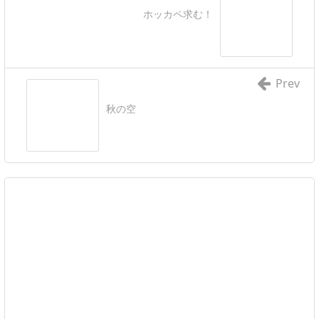
ホッカペ求む！
Prev
秋の空