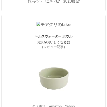
Tシャツトリニティ
SUZURI
ヘルスウォーター ボウル
お水がおいしくなる器
（
レビュー記事
）
楽天市場
Amazon
Yahoo