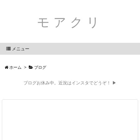
モアクリ
メニュー
ホーム
>
ブログ
ブログお休み中。近況はインスタでどうぞ！ ▶