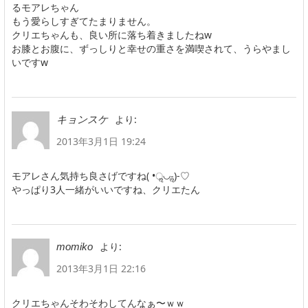
るモアレちゃん
もう愛らしすぎてたまりません。
クリエちゃんも、良い所に落ち着きましたねw
お膝とお腹に、ずっしりと幸せの重さを満喫されて、うらやまし
いですw
より:
キョンスケ
2013年3月1日 19:24
モアレさん気持ち良さげですね( •ॢ◡-ॢ)-♡
やっぱり3人一緒がいいですね、クリエたん
より:
momiko
2013年3月1日 22:16
クリエちゃんそわそわしてんなぁ〜ｗｗ