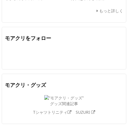
もっと詳しく
モアクリをフォロー
Twitter
Facebook
Feedly
YouTube
ニコニコ動画
In
モアクリ・グッズ
グッズ関連記事
Tシャツトリニティ
SUZURI