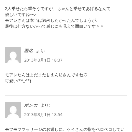
2人乗せたら重そうですが、ちゃんと乗せてあげるなんて
優しいですね〜♪
モアレさんは本当は独占したかったんでしょうが、
最後は仕方ないかって感じにも見えて面白いです＾＾
より:
匿名
2013年3月1日 18:37
モアレたんはまだまだ甘えん坊さんですね♡
可愛い(*^_^*)
より:
ポン太
2013年3月1日 18:54
モフモフマッサージのお返しに、ケイさんの指をペロペロしてい