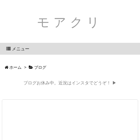
モアクリ
メニュー
ホーム
>
ブログ
ブログお休み中。近況はインスタでどうぞ！ ▶