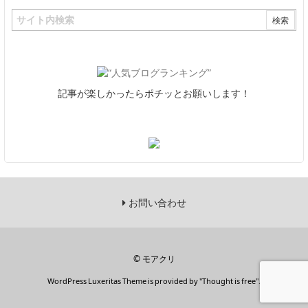
記事が楽しかったらポチッとお願いします！
お問い合わせ
©
モアクリ
WordPress Luxeritas Theme is provided by "
Thought is free
".