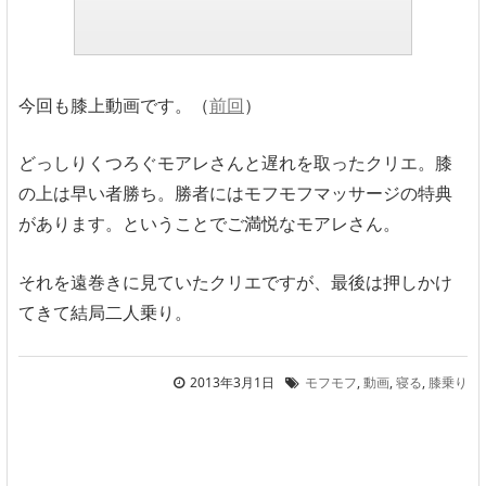
今回も膝上動画です。（
前回
）
どっしりくつろぐモアレさんと遅れを取ったクリエ。膝
の上は早い者勝ち。勝者にはモフモフマッサージの特典
があります。ということでご満悦なモアレさん。
それを遠巻きに見ていたクリエですが、最後は押しかけ
てきて結局二人乗り。
2013年3月1日
モフモフ
,
動画
,
寝る
,
膝乗り