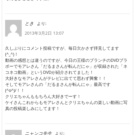
より:
とき
2013年3月2日 13:07
久しぶりにコメント投稿ですが、毎日欠かさず拝見してます
(^_^)！
動画の感想とは違うのですが、今日の王様のブランチのDVDブラ
ボーでモアレさん「だるまさんが転んだにゃ」が収録された「ネ
コネコ動画」というDVDが紹介されてました！
大好きなモアレさんがテレビに出てて思わず興奮！！
そしてモアレさんの「だるまさんが転んにゃ」最高です
(^o^)/！！
クリエちゃんももちろん大好きでーす！
ケイさんこれからもモアレさんとクリエちゃんの楽しい動画に写
真の投稿楽しみにしてます！
より:
ニャンコ先生