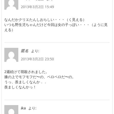
2013年3月2日 15:49
なんだかクリエたんしおらしい・・・（く見える）
いつも野生児ちゃんだけど今回は女の子っぽい・・・（ように見
える）
より:
匿名
2013年3月2日 23:50
2週続けて萌殺されました。
膝の上でモフモフだ〜の、ペロペロだ〜の。
うっ、羨ましくなんか．．
羨ましくなんかっ！
より:
ika