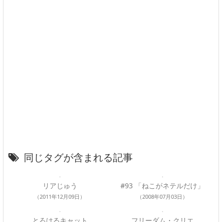
同じタグが含まれる記事
リアじゅう
#93 「ねこがネテルだけ」
（2011年12月09日）
（2008年07月03日）
とろけるキャット
フリーダム・クリエ