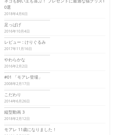
ネコも飼い主も喜ぶ！ プレゼントに最適な猫グッズ1
0選
2018年4月6日
足っぱげ
2016年10月4日
レビュー : けりぐるみ
2017年11月16日
やわらかな
2016年2月2日
#01 「モアレ登場」
2008年2月17日
こだわり
2014年6月26日
縦型動画 3
2018年2月12日
モアレ 11歳になりました！