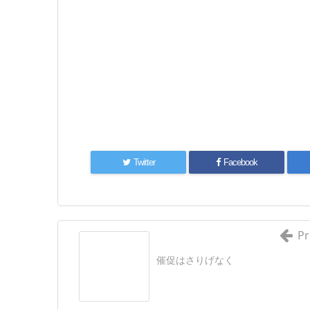
Twitter
Facebook
Pr
催促はさりげなく