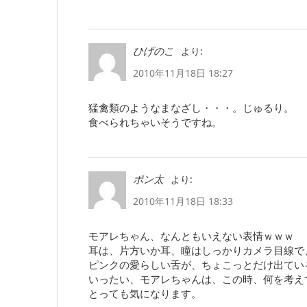
より:
ひげのこ
2010年11月18日 18:27
猛禽類のようなまなざし・・・。じゅるり。
食べられちゃいそうですね。
より:
ポン太
2010年11月18日 18:33
モアレちゃん、なんともいえない表情ｗｗｗ
耳は、片方いか耳、瞳はしっかりカメラ目線で
ピンクの愛らしい舌が、ちょこっとだけ出てい
いったい、モアレちゃんは、この時、何を考え
とっても気になります。