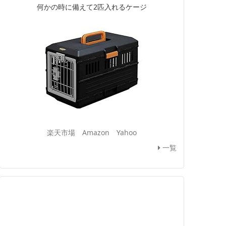
何かの時に備えて2匹入れるケージ
楽天市場
Amazon
Yahoo
一覧