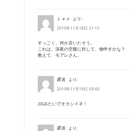
より:
Ｌｅｏ
2010年11月18日 21:15
すっごく、何か言いたそう。
これは、深夜の空腹に対して、物申すかな？
教えて、モアレさん。
より:
匿名
2010年11月19日 03:43
2Dみたいでオカシイネ！
より:
匿名