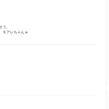
そう。
、モアレちゃんｗ