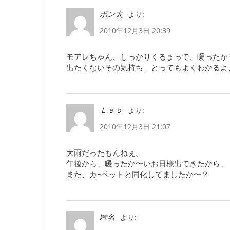
より:
ポン太
2010年12月3日 20:39
モアレちゃん、しっかりくるまって、暖ったか
出たくないその気持ち、とってもよくわかるよ
より:
Ｌｅｏ
2010年12月3日 21:07
大雨だったもんねぇ。
午後から、暖ったか〜いお日様出てきたから、
また、カｰペットと同化してましたか〜？
より:
匿名