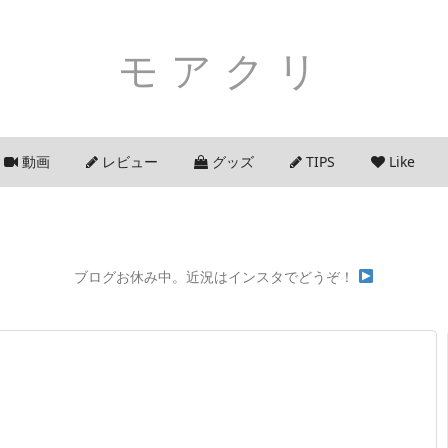
モアクリ
動画
レビュー
グッズ
TIPS
Like
ブログお休み中。近況はインスタでどうぞ！