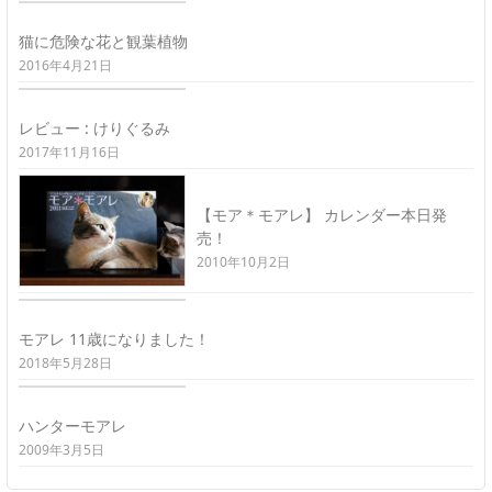
猫に危険な花と観葉植物
2016年4月21日
レビュー : けりぐるみ
2017年11月16日
【モア＊モアレ】 カレンダー本日発
売！
2010年10月2日
モアレ 11歳になりました！
2018年5月28日
ハンターモアレ
2009年3月5日