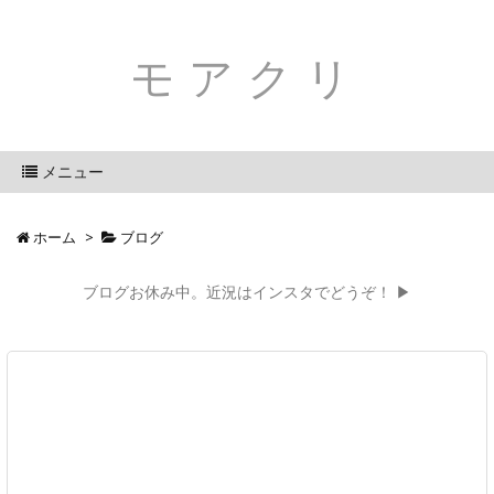
モアクリ
メニュー
ホーム
>
ブログ
ブログお休み中。近況はインスタでどうぞ！ ▶