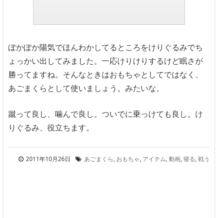
ぽかぽか陽気でほんわかしてるところをけりぐるみでち
ょっかい出してみました。一応けりけりするけど眠さが
勝ってますね。そんなときはおもちゃとしてではなく、
あごまくらとして使いましょう。みたいな。
蹴って良し、噛んで良し。ついでに乗っけても良し。け
りぐるみ、役立ちます。
2011年10月26日
あごまくら
,
おもちゃ
,
アイテム
,
動画
,
寝る
,
戦う