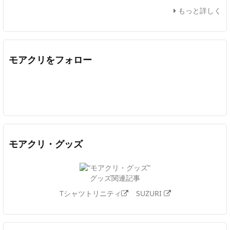
もっと詳しく
モアクリをフォロー
Twitter
Facebook
Feedly
YouTube
ニコニコ動画
In
モアクリ・グッズ
グッズ関連記事
Tシャツトリニティ
SUZURI