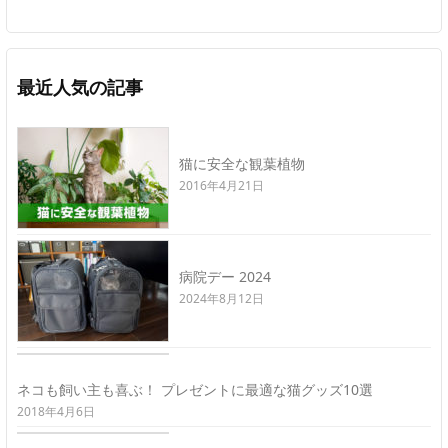
最近人気の記事
猫に安全な観葉植物
2016年4月21日
病院デー 2024
2024年8月12日
ネコも飼い主も喜ぶ！ プレゼントに最適な猫グッズ10選
2018年4月6日