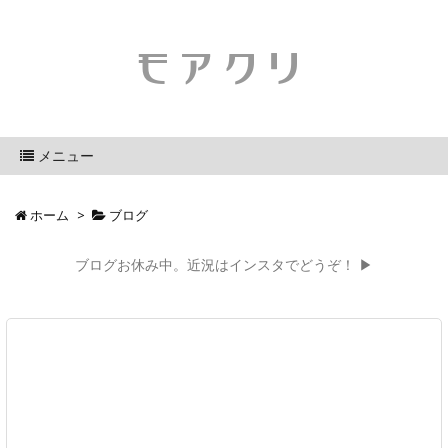
モアクリ
メニュー
ホーム
>
ブログ
ブログお休み中。近況はインスタでどうぞ！ ▶