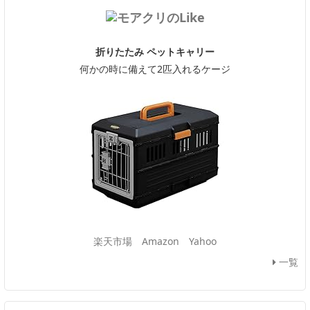
折りたたみ ペットキャリー
何かの時に備えて2匹入れるケージ
楽天市場
Amazon
Yahoo
一覧