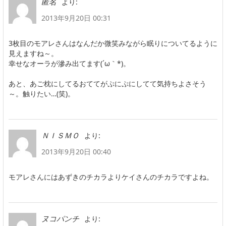
より:
匿名
2013年9月20日 00:31
3枚目のモアレさんはなんだか微笑みながら眠りについてるように
見えますね～。
幸せなオーラが滲み出てます(´ω｀*)。
あと、あご枕にしてるおててがぷにぷにしてて気持ちよさそう
～。触りたい…(笑)。
より:
ＮＩＳＭＯ
2013年9月20日 00:40
モアレさんにはあずきのチカラよりケイさんのチカラですよね。
より:
ヌコパンチ