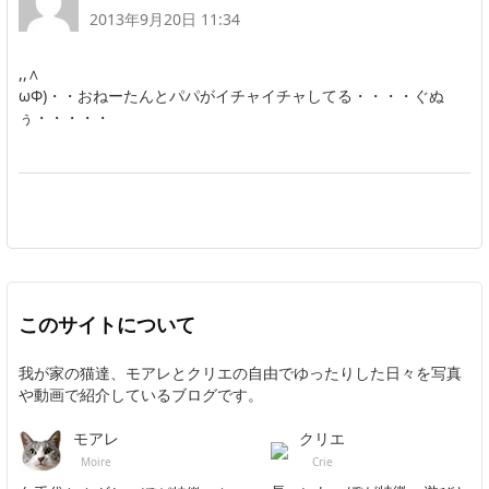
2013年9月20日 11:34
,,∧
ωΦ)・・おねーたんとパパがイチャイチャしてる・・・・ぐぬ
ぅ・・・・・
このサイトについて
我が家の猫達、モアレとクリエの自由でゆったりした日々を写真
や動画で紹介しているブログです。
クリエ
モアレ
Crie
Moire