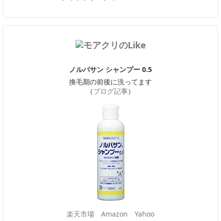
ノルバサン シャンプー 0.5
換毛期の前後に洗ってます
（
ブログ記事
）
楽天市場
Amazon
Yahoo