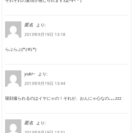
それぞれの愛情が感じられますね(>∀<＊)
より:
匿名
2013年9月19日 13:18
らぶらぶ(*≧∀≦*)
より:
yuki~
2013年9月19日 13:44
寝顔撮られるのはイヤにゃの！それが、おんにゃ心なの｡｡｡zzz
より:
匿名
2013年9月19日 13:51