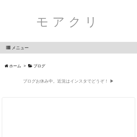
モアクリ
メニュー
ホーム
>
ブログ
ブログお休み中。近況はインスタでどうぞ！ ▶