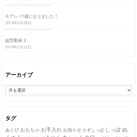
モアレ 11歳になりました！
2018年5月28日
縦型動画 3
2018年2月12日
アーカイブ
ア
ー
カ
イ
ブ
タグ
ぬ
おもちゃ
お手入れ
しっぽ
あくび
お知らせ
かぎしっぽ