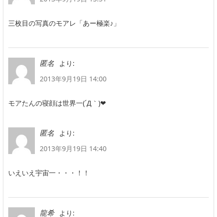
三枚目の写真のモアレ「あー極楽♪」
より:
匿名
2013年9月19日 14:00
モアたんの寝顔は世界一(´Д｀)❤
より:
匿名
2013年9月19日 14:40
いえいえ宇宙一・・・！！
より:
龍希