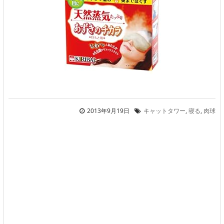
2013年9月19日
キャットタワー
,
寝る
,
肉球