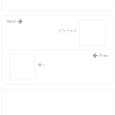
Next
だりーんズ
Prev
酸っ