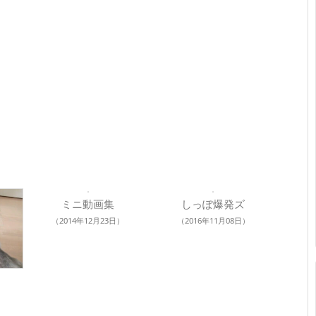
ミニ動画集
しっぽ爆発ズ
（2014年12月23日）
（2016年11月08日）