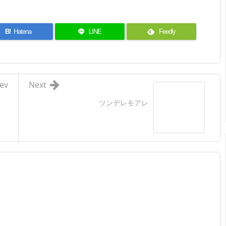
B!
Hatena
LINE
Feedly
ev
Next
ツンデレモアレ