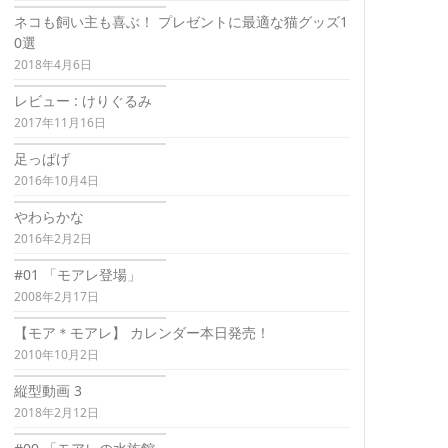
ネコも飼い主も喜ぶ！ プレゼントに最適な猫グッズ1
0選
2018年4月6日
レビュー : けりぐるみ
2017年11月16日
足っぱげ
2016年10月4日
やわらかな
2016年2月2日
#01 「モアレ登場」
2008年2月17日
【モア＊モアレ】 カレンダー本日発売！
2010年10月2日
縦型動画 3
2018年2月12日