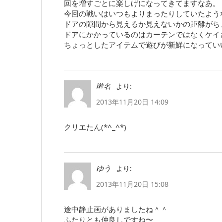
回を増すごとに楽しげになってきてますなあ。
今回の戦いはいつもよりまったりしていたよう
ドアの隙間から見えるか見えないかの距離がち
ドアにかかっているのはカーテンではなくケイ
ちょっとしたアイテムで遊びが新鮮になってい
より:
匿名
2013年11月20日 14:09
クリエたん(*^_^*)
より:
ゆう
2013年11月20日 15:08
途中静止画がありましたね＾＾
ふたりとも仲良しですね〜