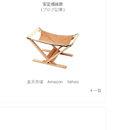
安定感抜群
（
ブログ記事
）
楽天市場
Amazon
Yahoo
一覧