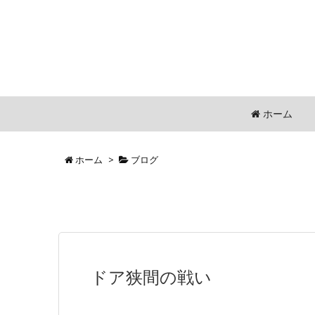
ホーム
ホーム
>
ブログ
ドア狭間の戦い