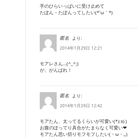
手のひらいっぱいに受け止めて
たぽん・たぽんってしたい(*´ω｀*)
より:
匿名
2014年1月29日 12:21
モアレさん…(^_^;)
が、がんばれ！
より:
匿名
2014年1月29日 12:42
モアたん、太ってるくらいが可愛い(*≧з≦)
お腹のぽってり具合がたまらなく可愛い❤
モアたん思い切りモフモフしたい(・ω・,,)