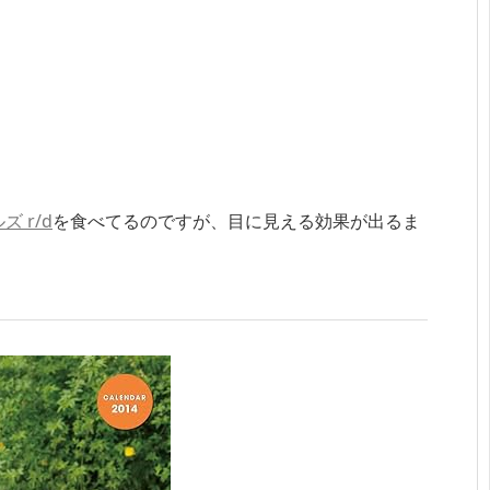
ズ r/d
を食べてるのですが、目に見える効果が出るま