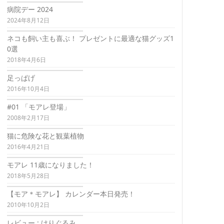
病院デー 2024
2024年8月12日
ネコも飼い主も喜ぶ！ プレゼントに最適な猫グッズ1
0選
2018年4月6日
足っぱげ
2016年10月4日
#01 「モアレ登場」
2008年2月17日
猫に危険な花と観葉植物
2016年4月21日
モアレ 11歳になりました！
2018年5月28日
【モア＊モアレ】 カレンダー本日発売！
2010年10月2日
レビュー : けりぐるみ