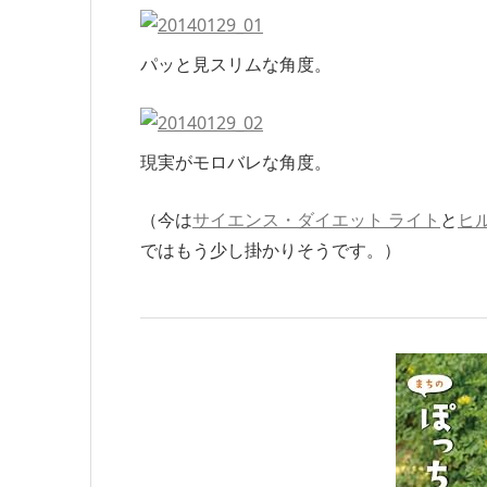
パッと見スリムな角度。
現実がモロバレな角度。
（今は
サイエンス・ダイエット ライト
と
ヒル
ではもう少し掛かりそうです。）