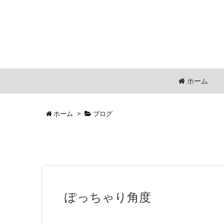
ホーム
ホーム
>
ブログ
ぽっちゃり角度