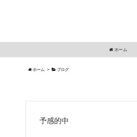
ホーム
ホーム
>
ブログ
予感的中