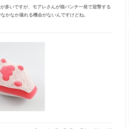
面が多いですが、モアレさんが猫パンチ一発で迎撃する
でなかなか撮れる機会がないんですけどね。