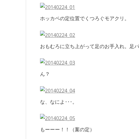
ホッカペの定位置でくつろぐモアクリ。
おもむろに立ち上がって足のお手入れ。足
ん？
な、なによ･･･。
もーーー！！（案の定）