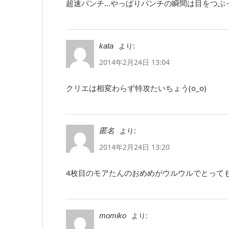
超速パンチ…やっぱりパンチの瞬間は目をつぶって
より:
kata
2014年2月24日 13:04
クリエは相変わらず特攻たいちょう(o_o)
より:
匿名
2014年2月24日 13:20
4枚目のモアたんのおめめがウルウルでとってもか
より:
momiko