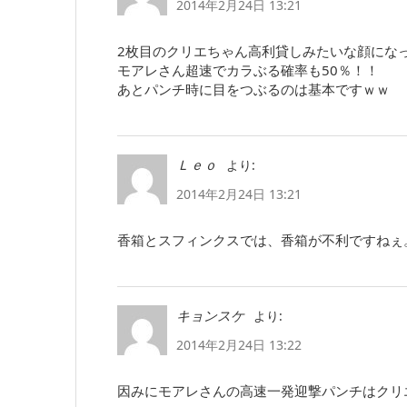
2014年2月24日 13:21
2枚目のクリエちゃん高利貸しみたいな顔にな
モアレさん超速でカラぶる確率も50％！！
あとパンチ時に目をつぶるのは基本ですｗｗ
より:
Ｌｅｏ
2014年2月24日 13:21
香箱とスフィンクスでは、香箱が不利ですねぇ
より:
キョンスケ
2014年2月24日 13:22
因みにモアレさんの高速一発迎撃パンチはクリエ