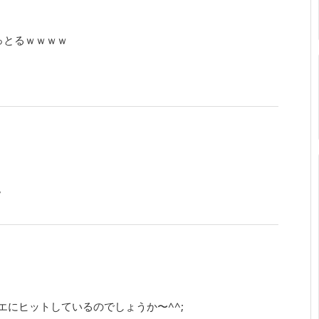
っとるｗｗｗｗ
。
にヒットしているのでしょうか〜^^;