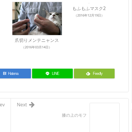
もふもふマスク2
（2016年12月19日）
爪切りメンテニャンス
（2016年03月14日）
B!
Hatena
LINE
Feedly
ev
Next
膝の上のモフ