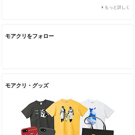
もっと詳しく
モアクリをフォロー
Twitter
Facebook
Feedly
YouTube
ニコニコ動画
In
モアクリ・グッズ