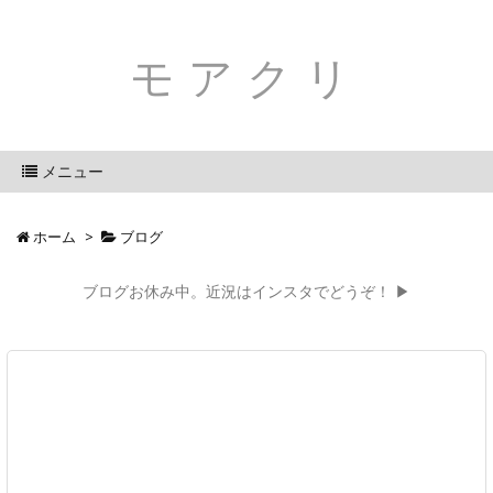
モアクリ
メニュー
ホーム
>
ブログ
ブログお休み中。近況はインスタでどうぞ！ ▶