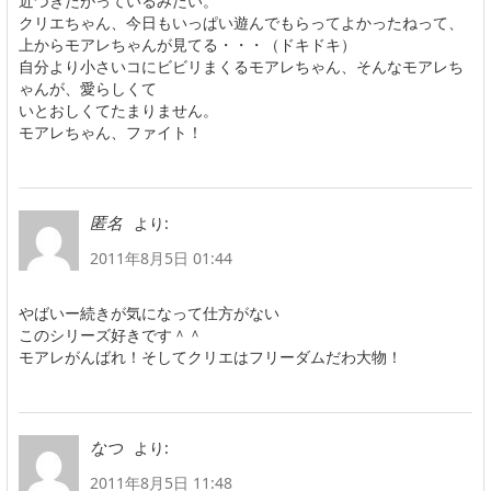
近づきたがっているみたい。
クリエちゃん、今日もいっぱい遊んでもらってよかったねって、
上からモアレちゃんが見てる・・・（ドキドキ）
自分より小さいコにビビリまくるモアレちゃん、そんなモアレち
ゃんが、愛らしくて
いとおしくてたまりません。
モアレちゃん、ファイト！
より:
匿名
2011年8月5日 01:44
やばいー続きが気になって仕方がない
このシリーズ好きです＾＾
モアレがんばれ！そしてクリエはフリーダムだわ大物！
より:
なつ
2011年8月5日 11:48