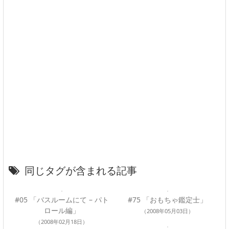
同じタグが含まれる記事
#05 「バスルームにて – パト
#75 「おもちゃ鑑定士」
ロール編」
（2008年05月03日）
（2008年02月18日）