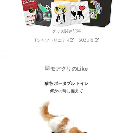
グッズ関連記事
Tシャツトリニティ
SUZURI
猫壱 ポータブル トイレ
何かの時に備えて