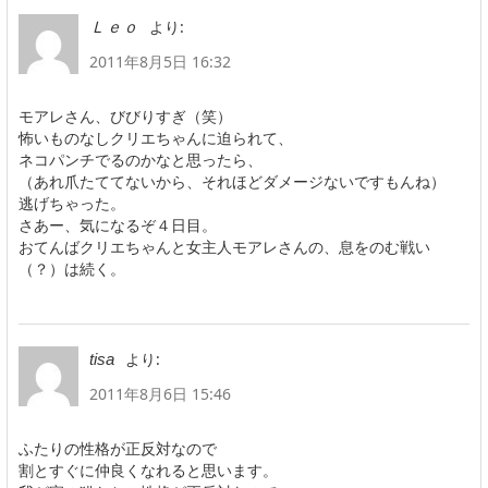
より:
Ｌｅｏ
2011年8月5日 16:32
モアレさん、びびりすぎ（笑）
怖いものなしクリエちゃんに迫られて、
ネコパンチでるのかなと思ったら、
（あれ爪たててないから、それほどダメージないですもんね）
逃げちゃった。
さあー、気になるぞ４日目。
おてんばクリエちゃんと女主人モアレさんの、息をのむ戦い
（？）は続く。
より:
tisa
2011年8月6日 15:46
ふたりの性格が正反対なので
割とすぐに仲良くなれると思います。