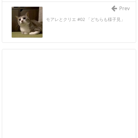
Prev
モアレとクリエ #02 「どちらも様子見」