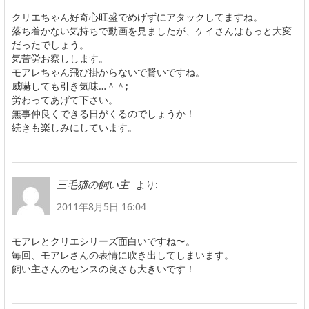
クリエちゃん好奇心旺盛でめげずにアタックしてますね。
落ち着かない気持ちで動画を見ましたが、ケイさんはもっと大変
だったでしょう。
気苦労お察しします。
モアレちゃん飛び掛からないで賢いですね。
威嚇しても引き気味…＾＾;
労わってあげて下さい。
無事仲良くできる日がくるのでしょうか！
続きも楽しみにしています。
より:
三毛猫の飼い主
2011年8月5日 16:04
モアレとクリエシリーズ面白いですね〜。
毎回、モアレさんの表情に吹き出してしまいます。
飼い主さんのセンスの良さも大きいです！