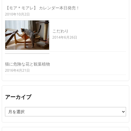
【モア＊モアレ】 カレンダー本日発売！
2010年10月2日
こだわり
2014年6月26日
猫に危険な花と観葉植物
2016年4月21日
アーカイブ
ア
ー
カ
イ