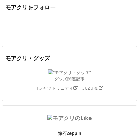
モアクリをフォロー
Twitter
Facebook
Feedly
YouTube
ニコニコ動画
In
モアクリ・グッズ
グッズ関連記事
Tシャツトリニティ
SUZURI
懐石Zeppin