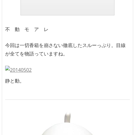
不 動 モ ア レ
今回は一切香箱を崩さない徹底したスルーっぷり。目線
が全てを物語っていますね。
静と動。