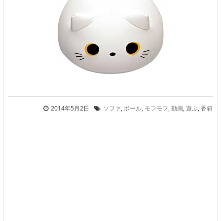
2014年5月2日
ソファ
,
ボール
,
モフモフ
,
動画
,
遊ぶ
,
香箱