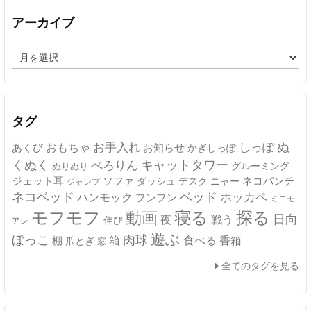
アーカイブ
ア
ー
カ
イ
ブ
タグ
ぬ
おもちゃ
お手入れ
しっぽ
あくび
お知らせ
かぎしっぽ
キャットタワー
くぬく
ぺろりん
グルーミング
ぬりぬり
ジェット耳
ソファ
ネコパンチ
デスク
ニャー
ダッシュ
ジャンプ
ネコベッド
ベッド
ホッカペ
ハンモック
フンフン
ミニモ
モフモフ
寝る
探る
動画
日向
夜
戦う
伸び
アレ
遊ぶ
ぼっこ
肉球
箱
食べる
香箱
棚
爪とぎ
窓
全てのタグを見る