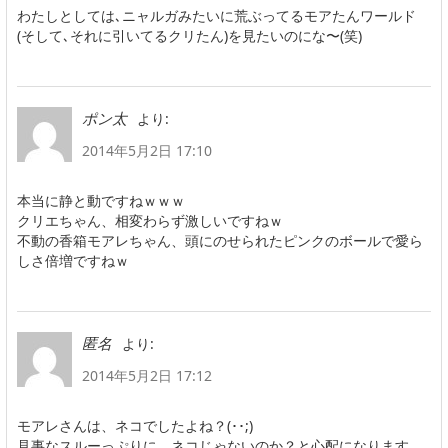
わたしとしては､ニャルガみたいに荒ぶってるモアたんワールド
(そして､それに引いてるクリたん)を見たいのにな〜(笑)
より:
ポン太
2014年5月2日 17:10
本当に静と動ですねｗｗｗ
クリエちゃん、相変わらず激しいですねｗ
不動の香箱モアレちゃん、頭にのせられたピンクのボールで愛ら
しさ倍増ですねｗ
より:
匿名
2014年5月2日 17:12
モアレさんは、ネコでしたよね？(･･;)
見事なスルーっぷりに、ネコじゃないのか？と心配になります