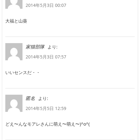
2014年5月3日 00:07
大福と山葵
より:
家猫部隊
2014年5月3日 07:57
いいセンスだ・・
より:
匿名
2014年5月5日 12:59
どえ〜んなモアレさんに萌え〜萌え〜)^o^(