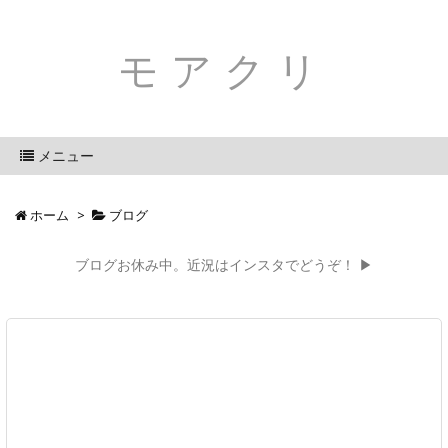
モアクリ
メニュー
ホーム
>
ブログ
ブログお休み中。近況はインスタでどうぞ！ ▶