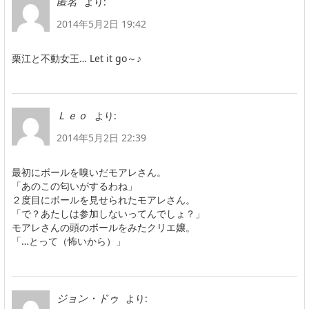
より:
匿名
2014年5月2日 19:42
栗江と不動女王… Let it go～♪
より:
Ｌｅｏ
2014年5月2日 22:39
最初にボールを嗅いだモアレさん。
「あのこの匂いがするわね」
２度目にボールを見せられたモアレさん。
「で？あたしは参加しないってんでしょ？」
モアレさんの頭のボールをみたクリエ嬢。
「…とって（怖いから）」
より:
ジョン・ドゥ