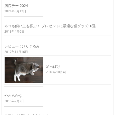
病院デー 2024
2024年8月12日
ネコも飼い主も喜ぶ！ プレゼントに最適な猫グッズ10選
2018年4月6日
レビュー : けりぐるみ
2017年11月16日
足っぱげ
2016年10月4日
やわらかな
2016年2月2日