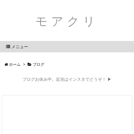
モアクリ
メニュー
ホーム
>
ブログ
ブログお休み中。近況はインスタでどうぞ！ ▶