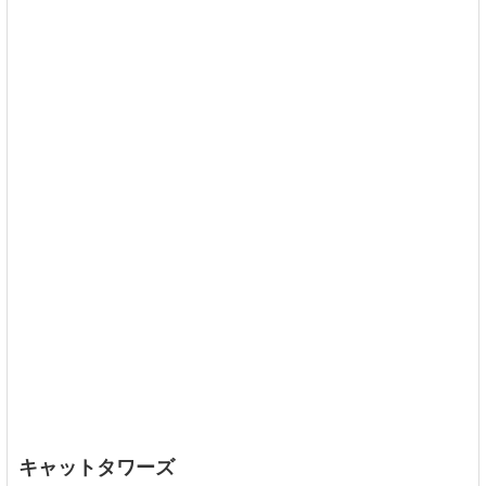
キャットタワーズ