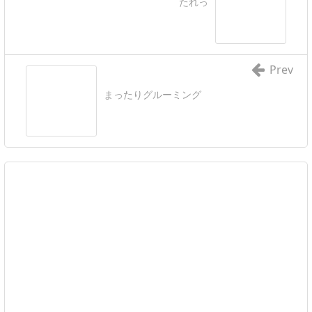
たれっ
Prev
まったりグルーミング