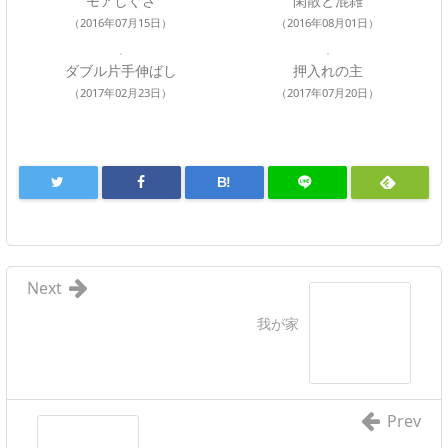
モアしぐさ
閑散と混雑
（2016年07月15日）
（2016年08月01日）
ダブル片手伸ばし
押入れの主
（2017年02月23日）
（2017年07月20日）
B!
Next
我が家
Prev