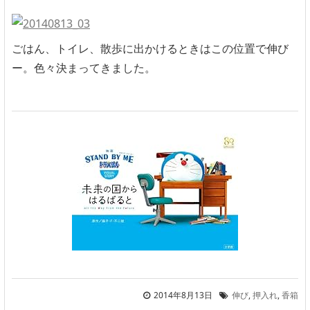
ごはん、トイレ、散歩に出かけるときはこの位置で伸び
ー。色々決まってきました。
2014年8月13日
伸び
,
押入れ
,
香箱