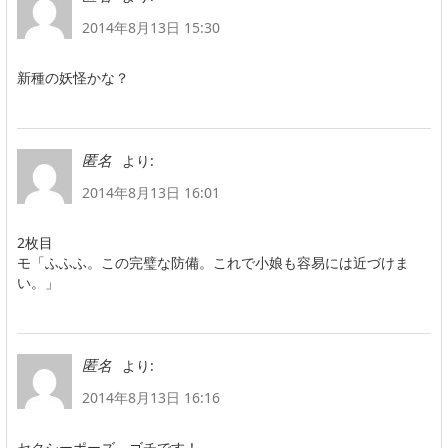
2014年8月13日 15:30
新種の妖怪かな？
より:
匿名
2014年8月13日 16:01
2枚目
モ「ふふふ。この完璧な防備。これで小娘も容易には近づけま
い。」
より:
匿名
2014年8月13日 16:16
セクシーポーズ、ゴチです！