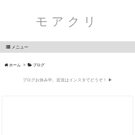
モアクリ
メニュー
ホーム
>
ブログ
ブログお休み中。近況はインスタでどうぞ！ ▶