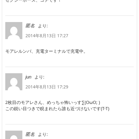
より:
匿名
2014年8月13日 17:27
モアレルンバ、充電ターミナルで充電中。
より:
jun
2014年8月13日 17:29
2枚目のモアレさん、めっちゃ怖いっす∑(OωO; )
この鋭い目つきで睨まれたら誰も近づけないです(T-T)
より:
匿名