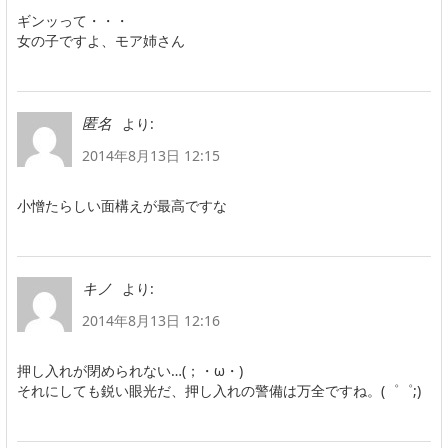
ギンッって・・・
女の子ですよ、モア姉さん
より:
匿名
2014年8月13日 12:15
小憎たらしい面構えが最高ですな
より:
キノ
2014年8月13日 12:16
押し入れが閉められない…(；・ω・)
それにしても鋭い眼光だ、押し入れの警備は万全ですね。(゜゜;)