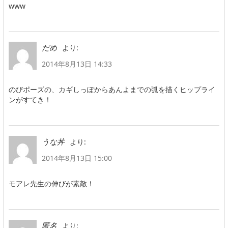
www
より:
だめ
2014年8月13日 14:33
のびポーズの、カギしっぽからあんよまでの弧を描くヒップライ
ンがすてき！
より:
うな丼
2014年8月13日 15:00
モアレ先生の伸びが素敵！
より:
匿名