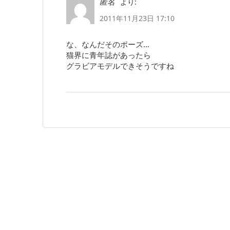
より:
匿名
2011年11月23日 17:10
な、なんだそのポーズ…
猫界に青年誌があったら
グラビアモデルできそうですね