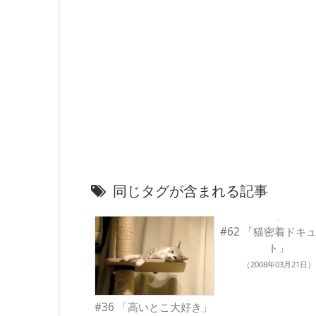
同じタグが含まれる記事
#62 「猫密着ドキ
ト」
（2008年03月21日）
#36 「高いとこ大好き」