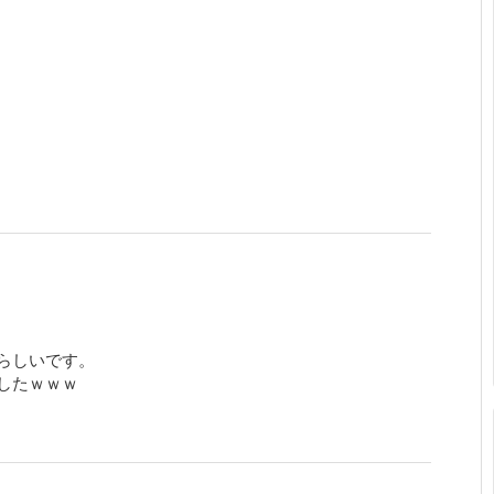
らしいです。
したｗｗｗ