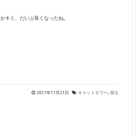
んかキミ、だいぶ長くなったね。
2011年11月21日
キャットタワー
,
寝る