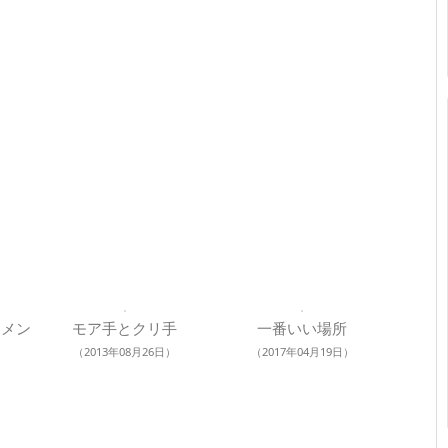
ュメン
モア手とクリ手
一番いい場所
（2013年08月26日）
（2017年04月19日）