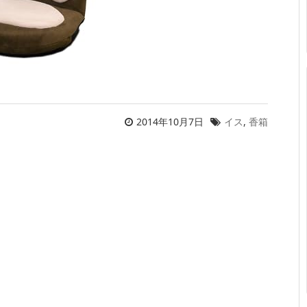
2014年10月7日
イス
,
香箱