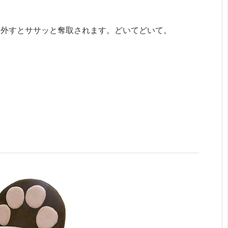
を外すとササッと奪取されます。どいてどいて。