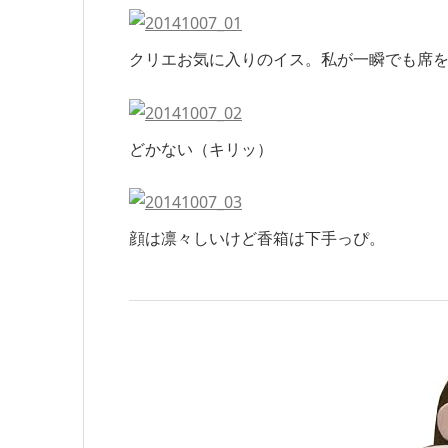
クリエお気に入りのイス。私が一瞬でも席
どかない（キリッ）
顔は凛々しいけど香箱は下手っぴ。