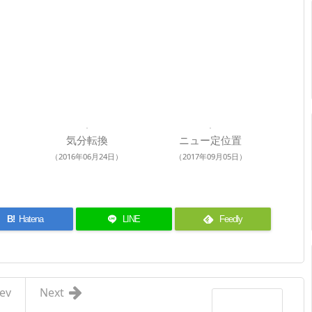
気分転換
ニュー定位置
（2016年06月24日）
（2017年09月05日）
B!
Hatena
LINE
Feedly
ev
Next