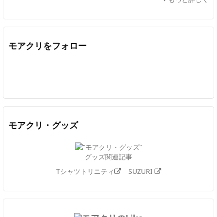
モアクリをフォロー
Twitter
Facebook
Feedly
YouTube
ニコニコ動画
In
モアクリ・グッズ
グッズ関連記事
Tシャツトリニティ
SUZURI