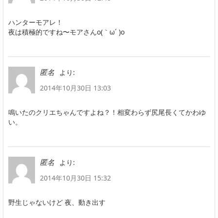
ハンターモアレ！
夜は積極的ですね〜モアさんo(｀ω´ )o
より:
匿名
2014年10月30日 13:03
鳴いたのクリエちゃんですよね？！相変わらず尻尾長くてかわゆ
い。
より:
匿名
2014年10月30日 15:32
野生じゃないけど 夜、動き出す