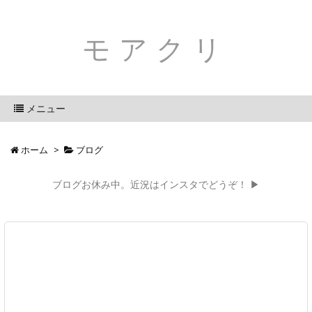
モアクリ
メニュー
ホーム
>
ブログ
ブログお休み中。近況はインスタでどうぞ！ ▶