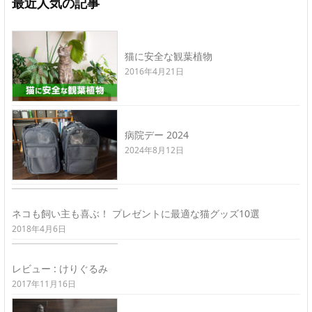
最近人気の記事
猫に安全な観葉植物
2016年4月21日
病院デー 2024
2024年8月12日
ネコも飼い主も喜ぶ！ プレゼントに最適な猫グッズ10選
2018年4月6日
レビュー : けりぐるみ
2017年11月16日