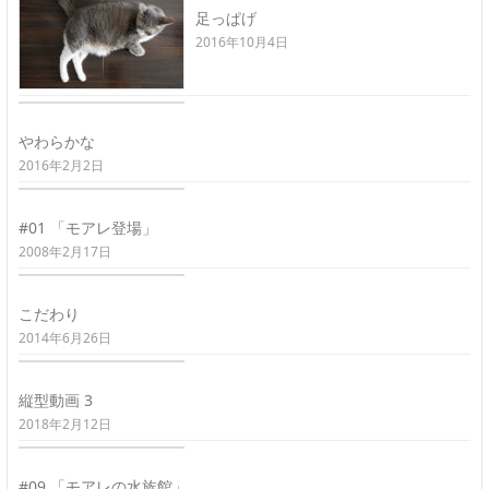
足っぱげ
2016年10月4日
やわらかな
2016年2月2日
#01 「モアレ登場」
2008年2月17日
こだわり
2014年6月26日
縦型動画 3
2018年2月12日
#09 「モアレの水族館」