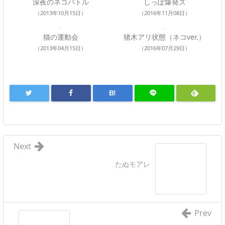
深夜のネコバトル
しっぽ爆発ズ
（2013年10月15日）
（2016年11月08日）
猫の運動会
猪木アリ状態（ネコver.）
（2013年04月15日）
（2016年07月29日）
B!
Next
たぬモアレ
Prev