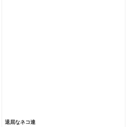
退屈なネコ達