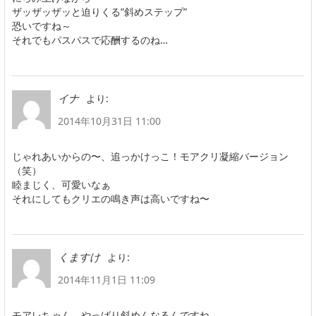
ザッザッザッと迫りくる”斜めステップ”
恐いですね～
それでもパスパスで応酬するのね…
より:
イナ
2014年10月31日 11:00
じゃれあいからの〜、追っかけっこ！モアクリ凝縮バージョン
（笑）
睦まじく、可愛いなぁ
それにしてもクリエの鳴き声は高いですね〜
より:
くますけ
2014年11月1日 11:09
モアレちゃん、やっばり斜めんなるんですね。