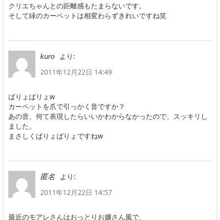
クリエちゃんとの距離感もたまらないです。
そして緑のカーペットは相変わらずきれいですね笑
より:
kuro
2011年12月22日 14:49
ばりょばりょw
カーペットを爪で引っかく音ですか？
あの音、何て表現したらいいかわからなかったので、スッキリし
ました。
まさしくばりょばりょですねw
より:
匿名
2011年12月22日 14:57
最近のモアレさんはおっとりお嬢さん風で、