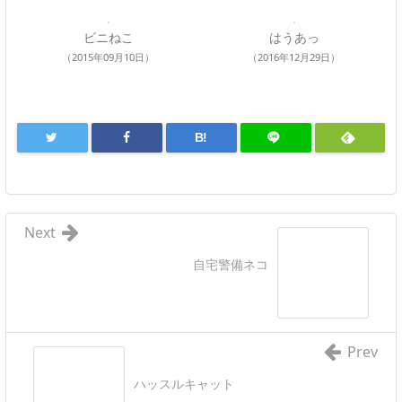
ビニねこ
はうあっ
（2015年09月10日）
（2016年12月29日）
B!
Next
自宅警備ネコ
Prev
ハッスルキャット