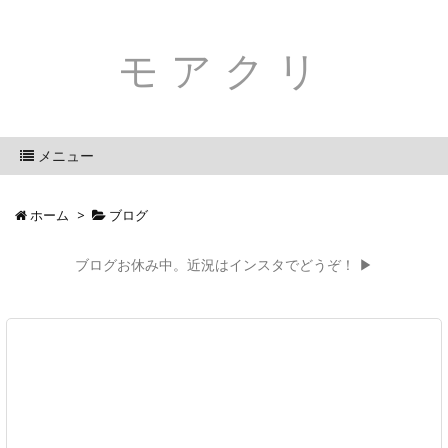
モアクリ
メニュー
ホーム
>
ブログ
ブログお休み中。近況はインスタでどうぞ！ ▶