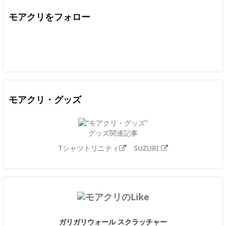
モアクリをフォロー
Twitter
Facebook
Feedly
YouTube
ニコニコ動画
In
モアクリ・グッズ
グッズ関連記事
Tシャツトリニティ
SUZURI
ガリガリウォール スクラッチャー