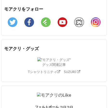
モアクリをフォロー
Twitter
Facebook
Feedly
YouTube
ニコニコ動画
In
モアクリ・グッズ
グッズ関連記事
Tシャツトリニティ
SUZURI
フェルトボール コロコロ