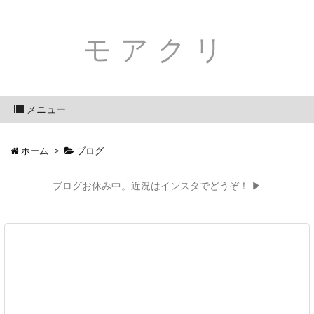
モアクリ
メニュー
ホーム
>
ブログ
ブログお休み中。近況はインスタでどうぞ！ ▶