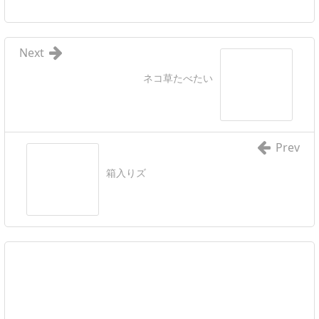
Next
ネコ草たべたい
Prev
箱入りズ