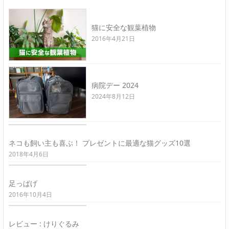
猫に安全な観葉植物
2016年4月21日
病院デー 2024
2024年8月12日
ネコも飼い主も喜ぶ！ プレゼントに最適な猫グッズ10選
2018年4月6日
足っぱげ
2016年10月4日
レビュー : けりぐるみ