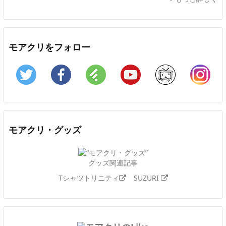
モアクリをフォロー
Twitter
Facebook
Feedly
YouTube
ニコニコ動画
In
モアクリ・グッズ
グッズ関連記事
Tシャツトリニティ
SUZURI