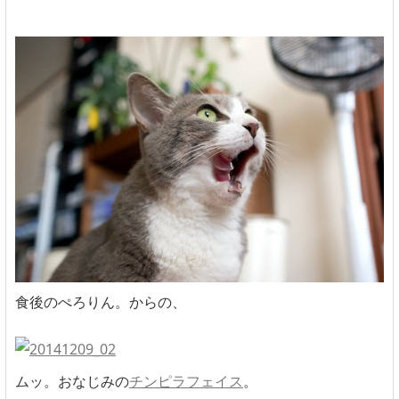
食後のぺろりん。からの、
ムッ。おなじみの
チンピラフェイス
。