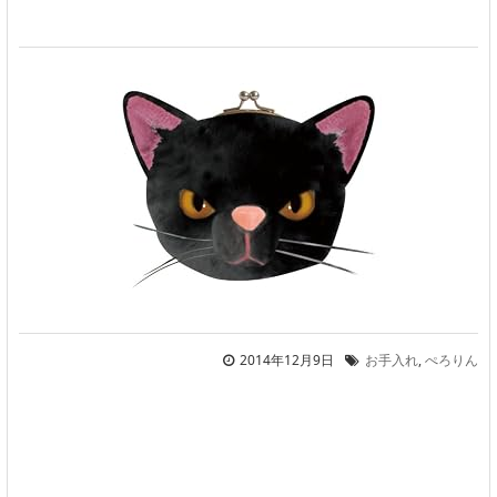
2014年12月9日
お手入れ
,
ぺろりん