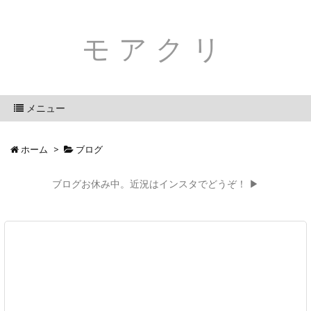
モアクリ
メニュー
ホーム
>
ブログ
ブログお休み中。近況はインスタでどうぞ！ ▶