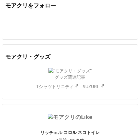
モアクリをフォロー
Twitter
Facebook
Feedly
YouTube
ニコニコ動画
In
モアクリ・グッズ
グッズ関連記事
Tシャツトリニティ
SUZURI
リッチェル コロル ネコトイレ