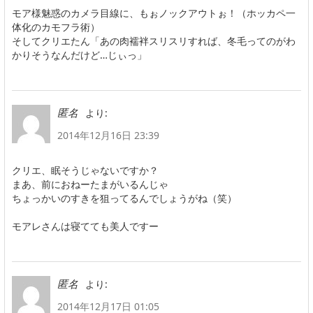
モア様魅惑のカメラ目線に、もぉノックアウトぉ！（ホッカペ一
体化のカモフラ術）
そしてクリエたん「あの肉襦袢スリスリすれば、冬毛ってのがわ
かりそうなんだけど…じぃっ」
より:
匿名
2014年12月16日 23:39
クリエ、眠そうじゃないですか？
まあ、前におねーたまがいるんじゃ
ちょっかいのすきを狙ってるんでしょうがね（笑）
モアレさんは寝てても美人ですー
より:
匿名
2014年12月17日 01:05