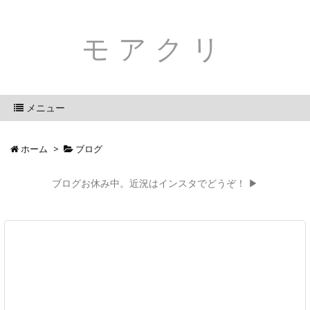
モアクリ
メニュー
ホーム
>
ブログ
ブログお休み中。近況はインスタでどうぞ！ ▶