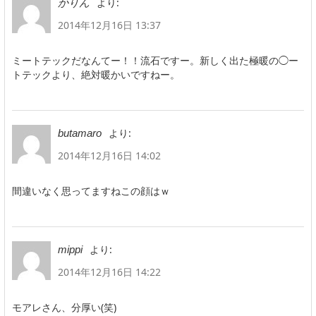
より:
かりん
2014年12月16日 13:37
ミートテックだなんてー！！流石ですー。新しく出た極暖の◯ー
トテックより、絶対暖かいですねー。
より:
butamaro
2014年12月16日 14:02
間違いなく思ってますねこの顔はｗ
より:
mippi
2014年12月16日 14:22
モアレさん、分厚い(笑)