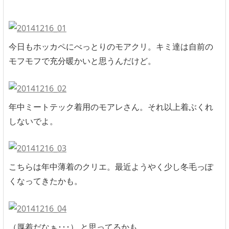
今日もホッカペにべっとりのモアクリ。キミ達は自前の
モフモフで充分暖かいと思うんだけど。
年中ミートテック着用のモアレさん。それ以上着ぶくれ
しないでよ。
こちらは年中薄着のクリエ。最近ようやく少し冬毛っぽ
くなってきたかも。
（厚着だなぁ･･･） と思ってるかも。