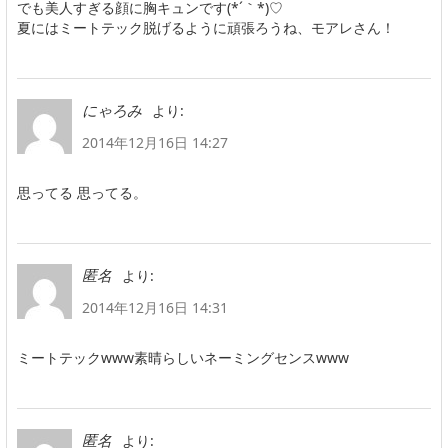
でも美人すぎる顔に胸キュンです(*´｀*)♡
夏にはミートテック脱げるように頑張ろうね、モアレさん！
より:
にゃろみ
2014年12月16日 14:27
思ってる 思ってる。
より:
匿名
2014年12月16日 14:31
ミートテックwww素晴らしいネーミングセンスwww
より:
匿名