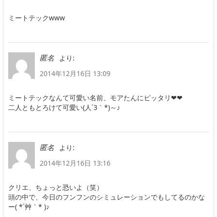
ミートテックwww
より:
匿名
2014年12月16日 13:09
ミートテックなんて可愛い名前、モアたんにピッタリ❤❤
二人ともとろけて可愛い(人´3｀*)～♪
より:
匿名
2014年12月16日 13:16
クリエ、ちょっと恐いよ（笑）
頭の中で、今日のフンフンのシミュレーションでもしてるのかな
ー( *´艸｀* )♪