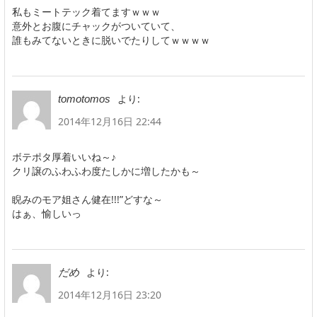
私もミートテック着てますｗｗｗ
意外とお腹にチャックがついていて、
誰もみてないときに脱いでたりしてｗｗｗｗ
より:
tomotomos
2014年12月16日 22:44
ボテポタ厚着いいね～♪
クリ譲のふわふわ度たしかに増したかも～
睨みのモア姐さん健在!!!”どすな～
はぁ、愉しいっ
より:
だめ
2014年12月16日 23:20