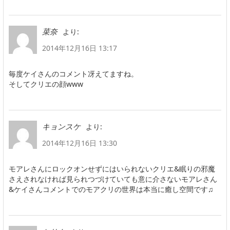
より:
菜奈
2014年12月16日 13:17
毎度ケイさんのコメント冴えてますね。
そしてクリエの顔www
より:
キョンスケ
2014年12月16日 13:30
モアレさんにロックオンせずにはいられないクリエ&眠りの邪魔
さえされなければ見られつづけていても意に介さないモアレさん
&ケイさんコメントでのモアクリの世界は本当に癒し空間です♫