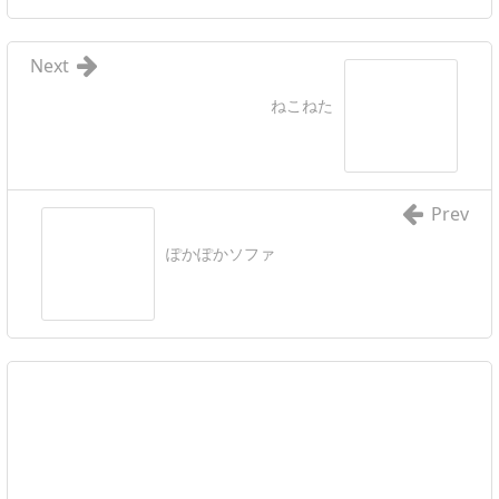
Next
ねこねた
Prev
ぽかぽかソファ