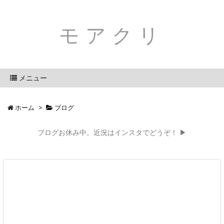
モアクリ
メニュー
ホーム
>
ブログ
ブログお休み中。近況はインスタでどうぞ！ ▶