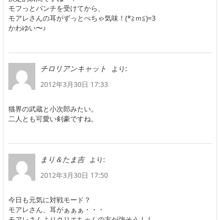
モフっとパンチを受けてから、
モアレさんの耳がずっとぺちゃ気味！(*≧ｍ≦)=3
かわゆい〜♪
より:
チロリアンキャット
2012年3月30日 17:33
猫界の武蔵と小次郎みたい。
二人とも可愛い剣豪ですね。
より:
まり＆たま吉
2012年3月30日 17:50
今日も元気に対戦モード？
モアレさん、耳がぁぁぁ・・・
モアレさんよりクリエちゃんの方が強そう！！