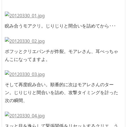
睨み合うモアクリ。じりじりと間合いを詰めてから･･･
ポフッとクリエパンチが炸裂。モアレさん、耳ぺっちゃ
んこになってますよ。
そして再度睨み合い。順番的に次はモアレさんのター
ン。じりじりと間合いを詰め、攻撃タイミングを計った
次の瞬間、
スッと目を逸らして緊張関係をリセットするクリエ。う