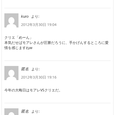
より:
kuro
2012年3月30日 19:04
クリエ「めーん」
本気だせばモアレさんが圧勝だろうに、手かげんするところに愛
情を感じますねw
より:
匿名
2012年3月30日 19:16
今年の大晦日はモアレVSクリエだ。
より:
匿名