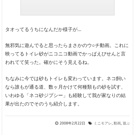
タオってるうちになんだか様子が…
無邪気に遊んでると思ったらまさかのウ○チ動画。これに
映ってるトイレ砂がニコニコ動画でかっぱえびせんと言
われてて笑った。確かにそう見えるね。
ちなみに今では砂もトイレも変わっています。ネコ飼い
なら誰もが通る道、数ヶ月かけて何種類もの砂を試す、
いわゆる「ネコ砂ジプシー」も経験して我が家なりの結
果が出たのでそのうち紹介します。
2008年2月22日
ミニモアレ
,
動画
,
遊ぶ