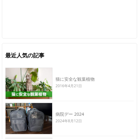
最近人気の記事
猫に安全な観葉植物
2016年4月21日
病院デー 2024
2024年8月12日