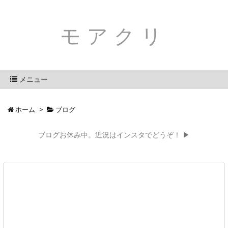
モアクリ
メニュー
ホーム
>
ブログ
ブログお休み中。近況はインスタでどうぞ！ ▶