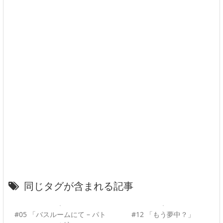
同じタグが含まれる記事
#05 「バスルームにて – パト
#12 「もう夢中？」