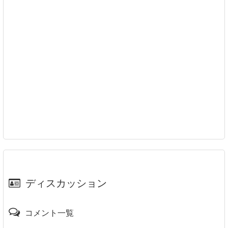
ディスカッション
コメント一覧