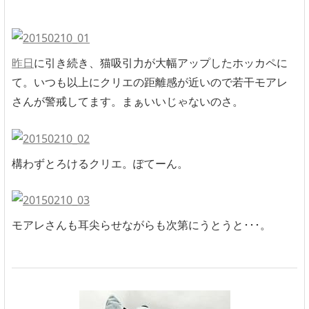
昨日
に引き続き、猫吸引力が大幅アップしたホッカペに
て。いつも以上にクリエの距離感が近いので若干モアレ
さんが警戒してます。まぁいいじゃないのさ。
構わずとろけるクリエ。ぽてーん。
モアレさんも耳尖らせながらも次第にうとうと･･･。