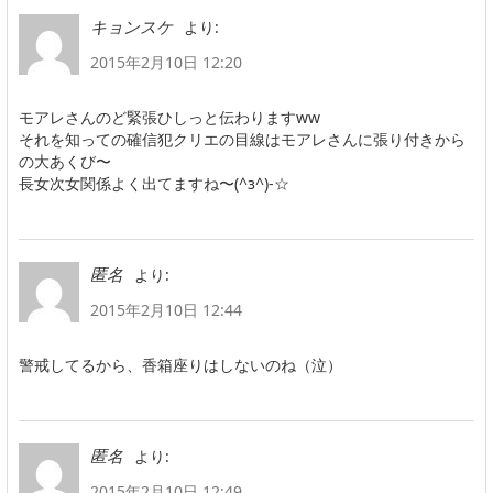
より:
キョンスケ
2015年2月10日 12:20
モアレさんのど緊張ひしっと伝わりますww
それを知っての確信犯クリエの目線はモアレさんに張り付きから
の大あくび〜
長女次女関係よく出てますね〜(^з^)-☆
より:
匿名
2015年2月10日 12:44
警戒してるから、香箱座りはしないのね（泣）
より:
匿名
2015年2月10日 12:49