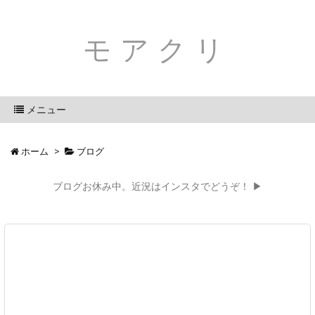
モアクリ
メニュー
ホーム
>
ブログ
ブログお休み中。近況はインスタでどうぞ！ ▶