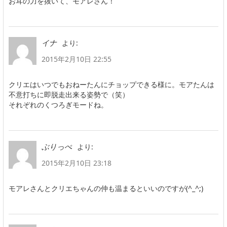
お耳の力を抜いて、モアレさん！
より:
イナ
2015年2月10日 22:55
クリエはいつでもおねーたんにチョップできる様に。モアたんは
不意打ちに即脱走出来る姿勢で（笑）
それぞれのくつろぎモードね。
より:
ぶりっぺ
2015年2月10日 23:18
モアレさんとクリエちゃんの仲も温まるといいのですが(^_^;)