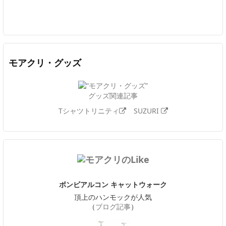
Twitter
Facebook
Feedly
YouTube
ニコニコ動画
In
モアクリ・グッズ
グッズ関連記事
Tシャツトリニティ
SUZURI
ボンビアルコン キャットウォーク
頂上のハンモックが人気
（
ブログ記事
）