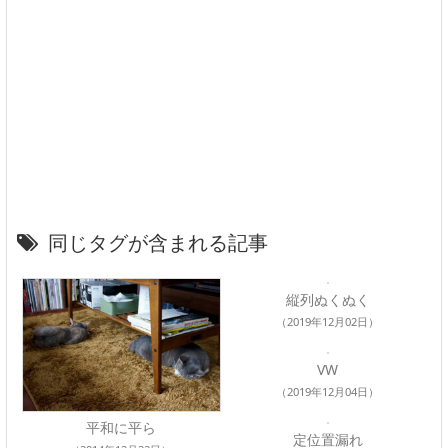
同じタグが含まれる記事
縦列ぬくぬく
（2019年12月02日）
VW
（2019年12月04日）
平和に平ら
定位置漏れ