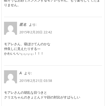
眠そうなお顔でスンスンするモアレちゃん、もう愛らしくてたま
りません。
より:
匿名
2015年2月20日 22:42
モアレさん、寝ぼけてんのかな
仲良しに見えたりする―
かわいいいぃぃぃぃ！！！
より:
A
2015年2月21日 03:58
モアレさんの胡乱な目つきと
クリエちゃんのきょとんドヤ顔の対比がすばらしい