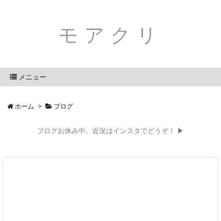
モアクリ
メニュー
ホーム
>
ブログ
ブログお休み中。近況はインスタでどうぞ！ ▶