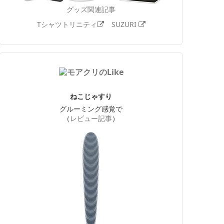
グッズ関連記事
Tシャツトリニティ
SUZURI
ねこじゃすり
グルーミング感覚で
（
レビュー記事
）