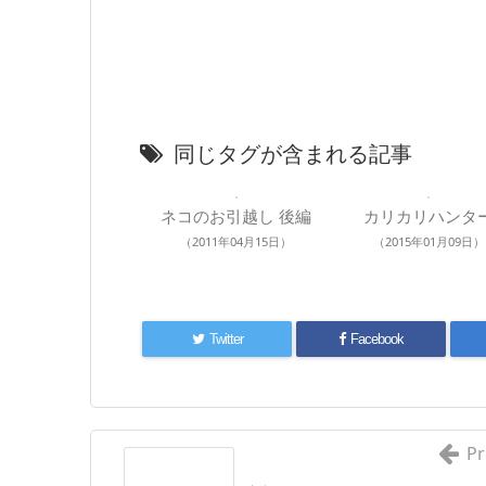
同じタグが含まれる記事
ネコのお引越し 後編
カリカリハンタ
（2011年04月15日）
（2015年01月09日）
Twitter
Facebook
Pr