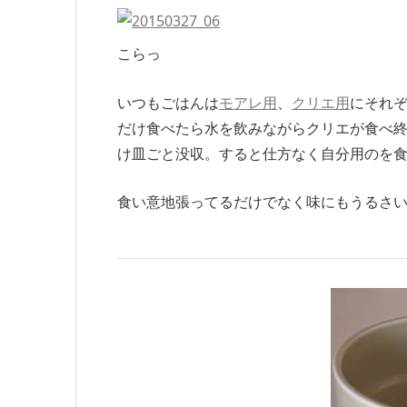
こらっ
いつもごはんは
モアレ用
、
クリエ用
にそれ
だけ食べたら水を飲みながらクリエが食べ
け皿ごと没収。すると仕方なく自分用のを
食い意地張ってるだけでなく味にもうるさ