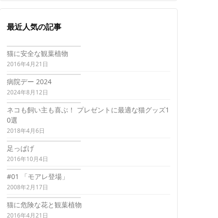
最近人気の記事
猫に安全な観葉植物
2016年4月21日
病院デー 2024
2024年8月12日
ネコも飼い主も喜ぶ！ プレゼントに最適な猫グッズ1
0選
2018年4月6日
足っぱげ
2016年10月4日
#01 「モアレ登場」
2008年2月17日
猫に危険な花と観葉植物
2016年4月21日