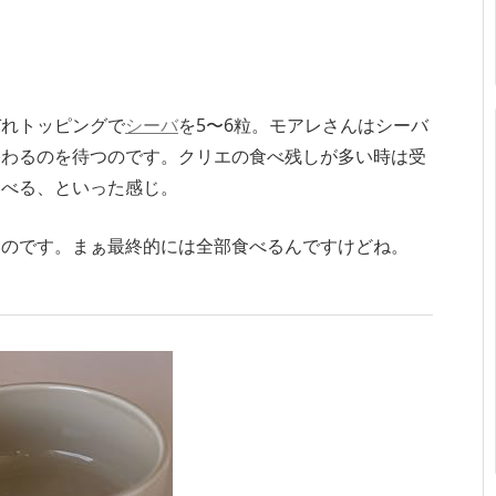
ぞれトッピングで
シーバ
を5〜6粒。モアレさんはシーバ
終わるのを待つのです。クリエの食べ残しが多い時は受
食べる、といった感じ。
いのです。まぁ最終的には全部食べるんですけどね。