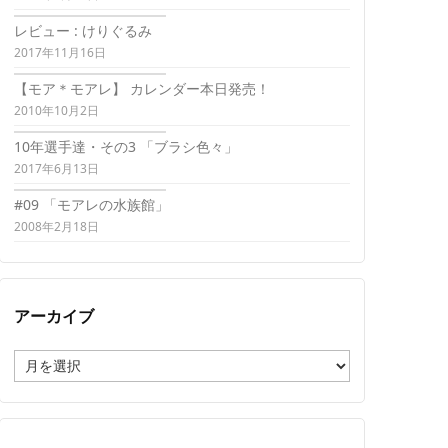
レビュー : けりぐるみ
2017年11月16日
【モア＊モアレ】 カレンダー本日発売！
2010年10月2日
10年選手達・その3 「ブラシ色々」
2017年6月13日
#09 「モアレの水族館」
2008年2月18日
アーカイブ
ア
ー
カ
イ
ブ