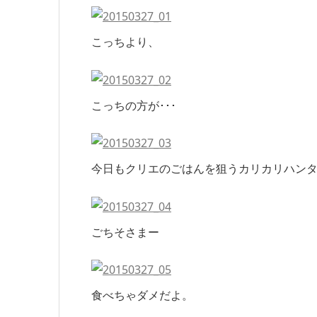
こっちより、
こっちの方が･･･
今日もクリエのごはんを狙うカリカリハン
ごちそさまー
食べちゃダメだよ。