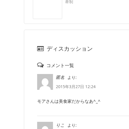
牽制
ディスカッション
コメント一覧
より:
匿名
2015年3月27日 12:24
モアさんは美食家だからなあ^_^
より:
りこ