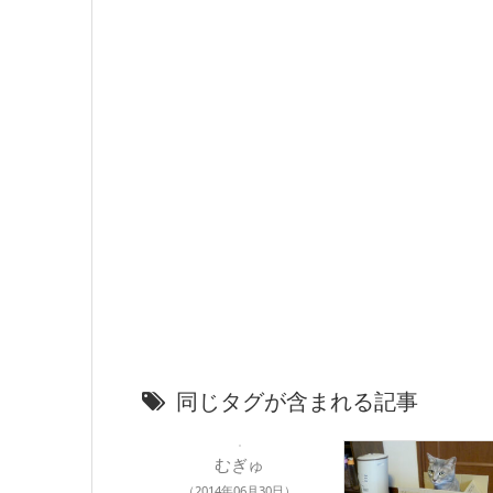
同じタグが含まれる記事
むぎゅ
（2014年06月30日）