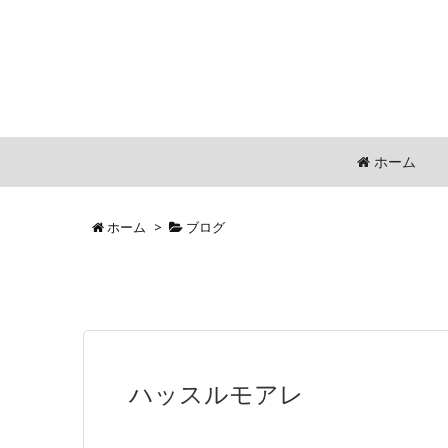
ホーム
ホーム
>
ブログ
ハッスルモアレ