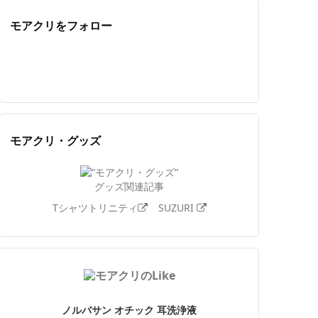
モアクリをフォロー
Twitter
Facebook
Feedly
YouTube
ニコニコ動画
Instagram
モアクリ・グッズ
グッズ関連記事
Tシャツトリニティ
SUZURI
ノルバサン オチック 耳洗浄液