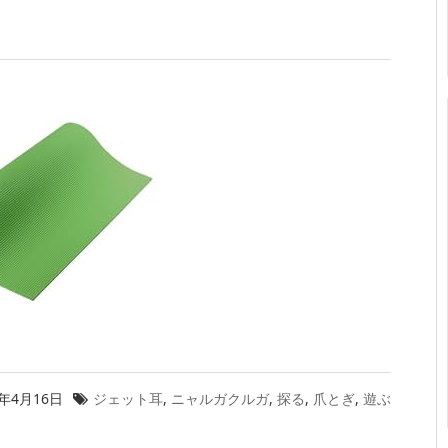
5年4月16日
ジェット耳
,
ニャルガクルガ
,
探る
,
爪とぎ
,
遊ぶ