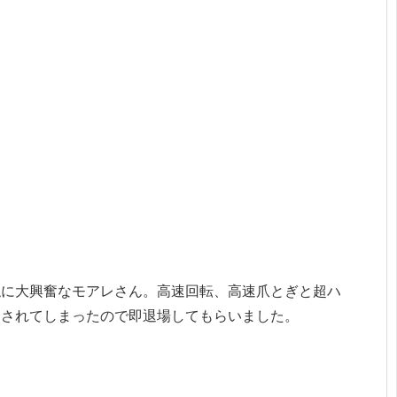
触に大興奮なモアレさん。高速回転、高速爪とぎと超ハ
にされてしまったので即退場してもらいました。