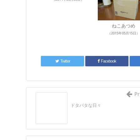
ねこあつめ
（2015年05月15日）
Twitter
Facebook
Pr
ドタバタな日々