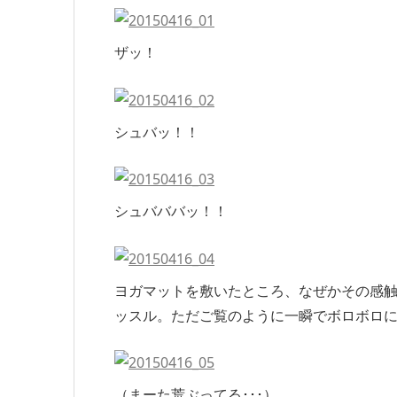
ザッ！
シュバッ！！
シュバババッ！！
ヨガマットを敷いたところ、なぜかその感
ッスル。ただご覧のように一瞬でボロボロ
（まーた荒ぶってる･･･）