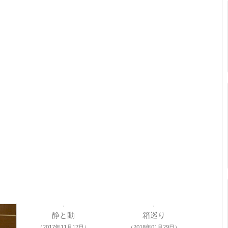
静と動
箱巡り
（2017年11月17日）
（2018年01月29日）