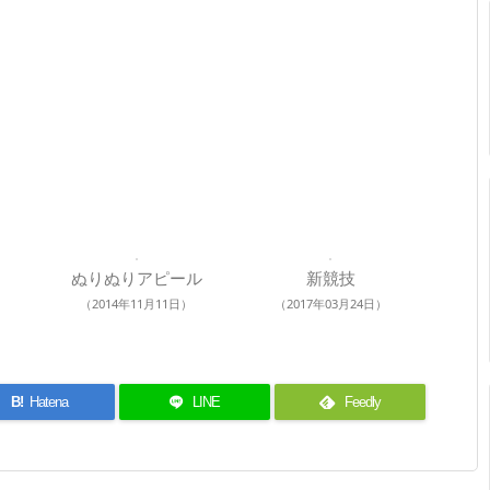
ぬりぬりアピール
新競技
（2014年11月11日）
（2017年03月24日）
B!
Hatena
LINE
Feedly