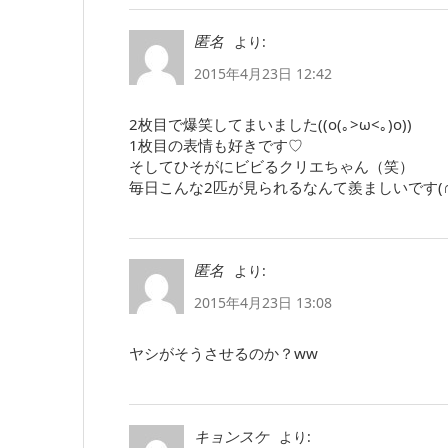
より:
匿名
2015年4月23日 12:42
2枚目で爆笑してまいました((o(｡>ω<｡)o))
1枚目の表情も好きです♡
そしてひそがにビビるクリエちゃん（笑）
毎日こんな2匹が見られるなんて羨ましいです(∩´͈ ᐜ 
より:
匿名
2015年4月23日 13:08
ヤシがそうさせるのか？ww
より:
キョンスケ