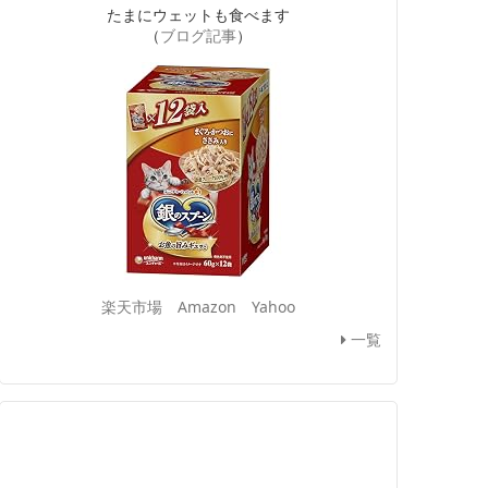
たまにウェットも食べます
（
ブログ記事
）
楽天市場
Amazon
Yahoo
一覧