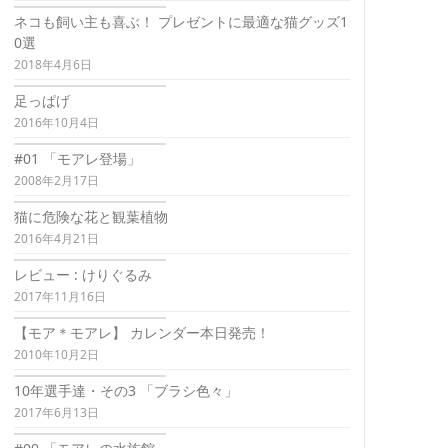
ネコも飼い主も喜ぶ！ プレゼントに最適な猫グッズ1
0選
2018年4月6日
足っぱげ
2016年10月4日
#01 「モアレ登場」
2008年2月17日
猫に危険な花と観葉植物
2016年4月21日
レビュー : けりぐるみ
2017年11月16日
【モア＊モアレ】 カレンダー本日発売！
2010年10月2日
10年選手達・その3 「ブラシ色々」
2017年6月13日