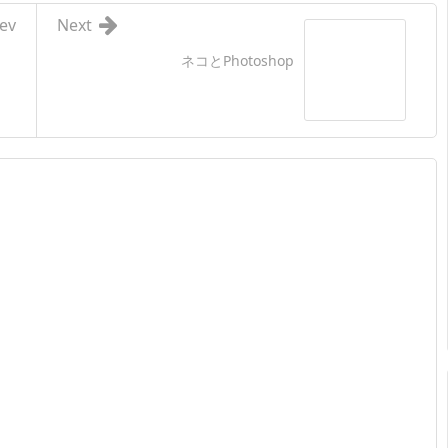
ev
Next
ネコとPhotoshop