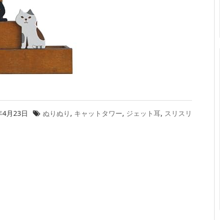
年4月23日
ぬりぬり
,
キャットタワー
,
ジェット耳
,
スリスリ