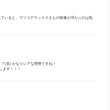
を見ていると、マツコデラックスさんの映像が浮かぶのは私
？(笑) かなりレアな態勢ですね！
します！！！