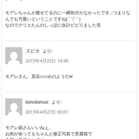
モアレちゃんが痩せてるのに一瞬気付かなかったです…つまりな
んでも可愛いということですね( ´ ▽ ` )
なのでクリエたんのしっぽに余計ビビりました笑
より:
スピカ
2015年4月25日 14:46
モアレさん、某浜○○○みのようだw
より:
tomotomos
2015年4月27日 00:01
モアレ姐さんいいねぇ。
お肉が余ってもちゃんと修正写真で美麗猫で