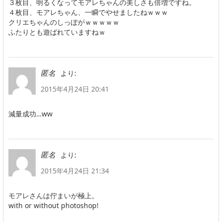
３枚目、明るくなってモアレちゃんの美しさも倍増ですね。
４枚目、モアレちゃん、一瞬でやせましたねｗｗｗ
クリエちゃんのしっぽがｗｗｗｗｗ
ふたりとも遊ばれていますねｗ
より:
匿名
2015年4月24日 20:41
減量成功…ww
より:
匿名
2015年4月24日 21:34
モアレさんは佇まいが極上。
with or without photoshop!