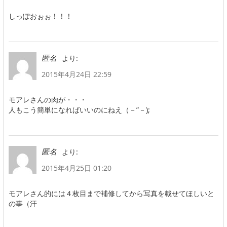
しっぽおぉぉ！！！
より:
匿名
2015年4月24日 22:59
モアレさんの肉が・・・
人もこう簡単になればいいのにねえ（－”－);
より:
匿名
2015年4月25日 01:20
モアレさん的には４枚目まで補修してから写真を載せてほしいと
の事（汗