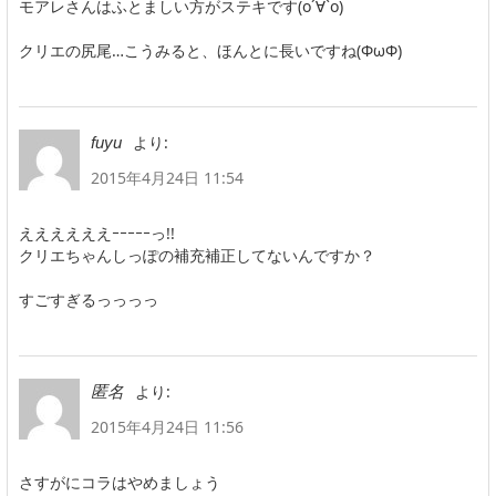
モアレさんはふとましい方がステキです(о´∀`о)
クリエの尻尾…こうみると、ほんとに長いですね(ФωФ)
より:
fuyu
2015年4月24日 11:54
ええええええｰｰｰｰｰっ!!
クリエちゃんしっぽの補充補正してないんですか？
すごすぎるっっっっ
より:
匿名
2015年4月24日 11:56
さすがにコラはやめましょう