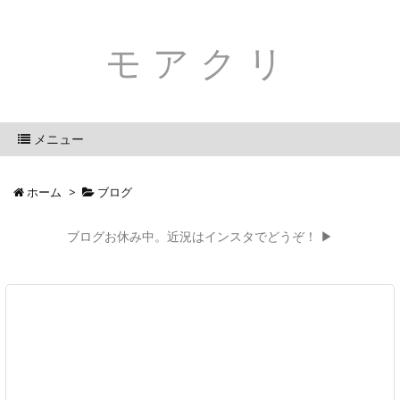
モアクリ
メニュー
ホーム
>
ブログ
ブログお休み中。近況はインスタでどうぞ！ ▶