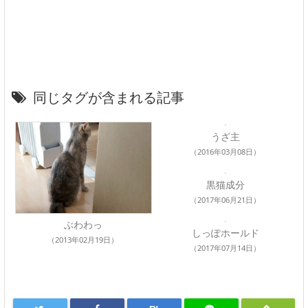
同じタグが含まれる記事
うざ主
（2016年03月08日）
黒猫成分
（2017年06月21日）
ぶわわっ
しっぽホールド
（2013年02月19日）
（2017年07月14日）