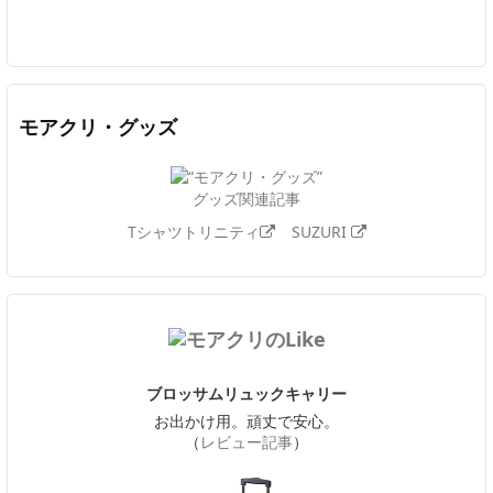
Twitter
Facebook
Feedly
YouTube
ニコニコ動画
In
モアクリ・グッズ
グッズ関連記事
Tシャツトリニティ
SUZURI
ブロッサムリュックキャリー
お出かけ用。頑丈で安心。
（
レビュー記事
）