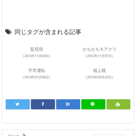
同じタグが含まれる記事
監視塔
かちかちモアクリ
（2014年11月04日）
（2012年11月01日）
平常運転
鏡よ鏡
（2014年01月06日）
（2015年05月25日）
B!