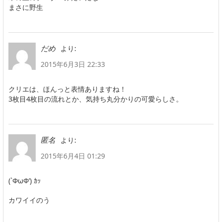
まさに野生
より:
だめ
2015年6月3日 22:33
クリエは、ほんっと表情ありますね！
3枚目4枚目の流れとか、気持ち丸分かりの可愛らしさ。
より:
匿名
2015年6月4日 01:29
(`ФωФ’) ｶｯ
カワイイのう