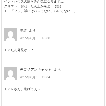
ペントハウスの膨らみが気になります…。
クリエ〜、おねーたん上かもよ…（笑）
モ：「フフ、賊にはバレてない、バレてない！」
より:
匿名
2015年6月3日 18:08
モアたん発見かっ⁉︎
より:
チロリアンキャット
2015年6月3日 19:04
モアレさん、逃げてぇ～！