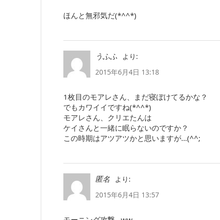
ほんと無邪気だ(*^^*)
より:
うふふ
2015年6月4日 13:18
1枚目のモアレさん、まだ寝ぼけてるかな？
でもカワイイですね(*^^*)
モアレさん、クリエたんは
ケイさんと一緒に眠らないのですか？
この時期はアツアツかと思いますが…(^^;
より:
匿名
2015年6月4日 13:57
モーニング攻撃…ww