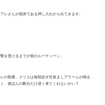
モアレさんが寝床である押し入れから出てきます。
攻撃を受けるまでが朝のルーティーン。
アレの順番。クリエは毎朝必ず目覚ましアラームが鳴る
キミ、後ほんの数分だけ遅く来てくれないかい？