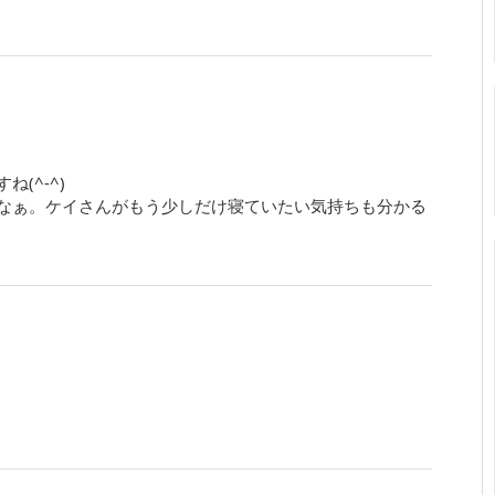
(^-^)
なぁ。ケイさんがもう少しだけ寝ていたい気持ちも分かる