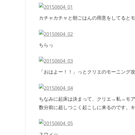
カチャカチャと朝ごはんの用意をしてると
ちらっ
「おはよー！！」っとクリエのモーニング
ちなみに起床は決まって、クリエ→私→モ
数分前に超しつこく起こしに来るのです。
スウィッ