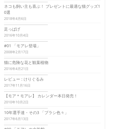
ネコも飼い主も喜ぶ！ プレゼントに最適な猫グッズ1
0選
2018年4月6日
足っぱげ
2016年10月4日
#01 「モアレ登場」
2008年2月17日
猫に危険な花と観葉植物
2016年4月21日
レビュー : けりぐるみ
2017年11月16日
【モア＊モアレ】 カレンダー本日発売！
2010年10月2日
10年選手達・その3 「ブラシ色々」
2017年6月13日