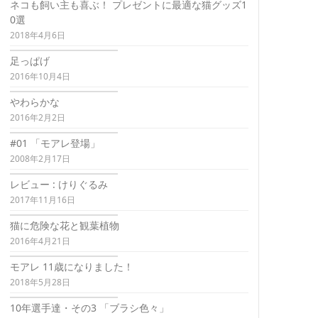
ネコも飼い主も喜ぶ！ プレゼントに最適な猫グッズ1
0選
2018年4月6日
足っぱげ
2016年10月4日
やわらかな
2016年2月2日
#01 「モアレ登場」
2008年2月17日
レビュー : けりぐるみ
2017年11月16日
猫に危険な花と観葉植物
2016年4月21日
モアレ 11歳になりました！
2018年5月28日
10年選手達・その3 「ブラシ色々」