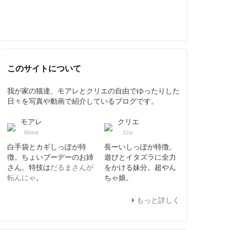
このサイトについて
我が家の猫達、モアレとクリエの自由でゆったりした
日々を写真や動画で紹介しているブログです。
モアレ
クリエ
Moire
Crie
白手袋とカギしっぽが特
長ーいしっぽが特徴。
徴。ちょいブーデーのお姉
遊びとイタズラに全力
さん。特技は
だるまさんが
をかける妹分。超やん
転んにゃ
。
ちゃ娘。
もっと詳しく