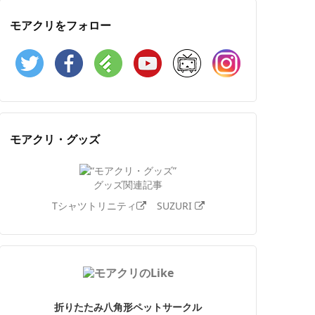
モアクリをフォロー
Twitter
Facebook
Feedly
YouTube
ニコニコ動画
Instagram
モアクリ・グッズ
グッズ関連記事
Tシャツトリニティ
SUZURI
折りたたみ八角形ペットサークル