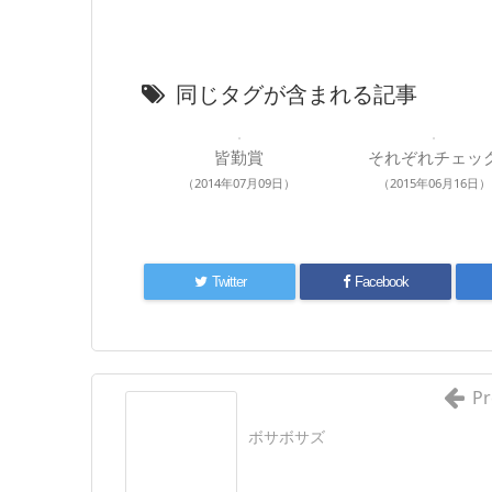
同じタグが含まれる記事
皆勤賞
それぞれチェッ
（2014年07月09日）
（2015年06月16日）
Twitter
Facebook
Pr
ボサボサズ