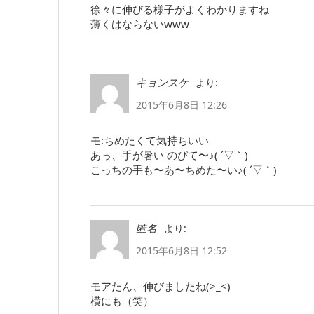
徐々に伸びる様子がよくわかりますね
薄くはならないwww
より:
キョンスケ
2015年6月8日 12:26
モ:ちめたくて気持ちいい
あっ、手が暑い のびて〜♪( ´▽｀)
こっちの手も〜あ〜ちめた〜い♪( ´▽｀)
より:
匿名
2015年6月8日 12:52
モアたん、伸びましたね(>_<)
横にも（笑）