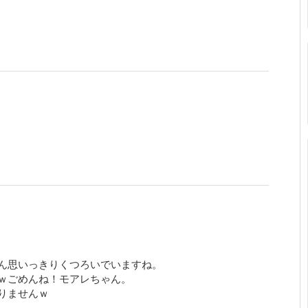
ん思いっきりくつろいでいますね。
ｗごめんね！モアレちゃん。
りませんｗ