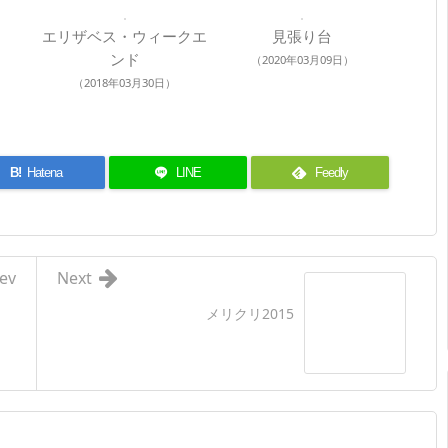
エリザベス・ウィークエ
見張り台
ンド
（2020年03月09日）
（2018年03月30日）
B!
Hatena
LINE
Feedly
ev
Next
メリクリ2015