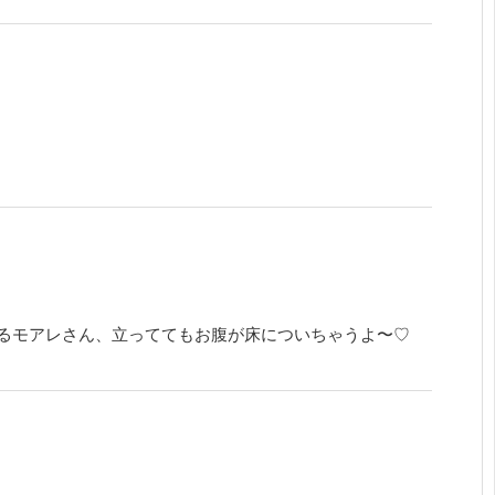
るモアレさん、立っててもお腹が床についちゃうよ〜♡