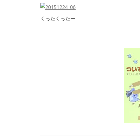
くったくったー