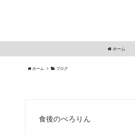
ホーム
ホーム
>
ブログ
食後のぺろりん