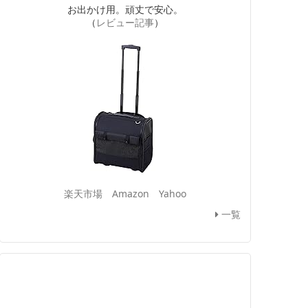
お出かけ用。頑丈で安心。
（
レビュー記事
）
楽天市場
Amazon
Yahoo
一覧