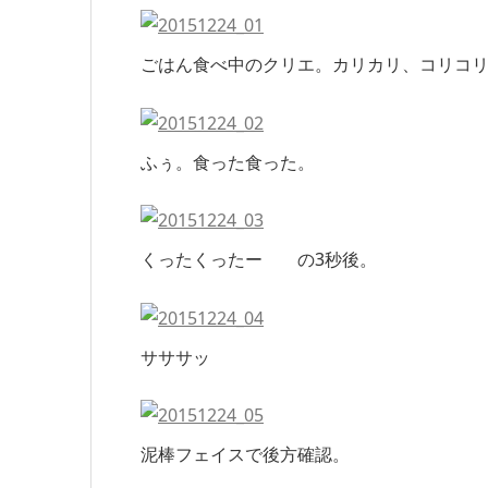
ごはん食べ中のクリエ。カリカリ、コリコ
ふぅ。食った食った。
くったくったー の3秒後。
サササッ
泥棒フェイスで後方確認。