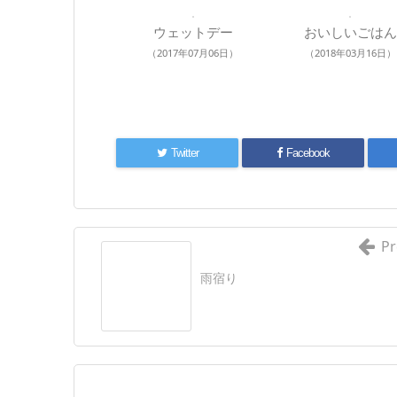
ウェットデー
おいしいごはん
（2017年07月06日）
（2018年03月16日）
Twitter
Facebook
Pr
雨宿り