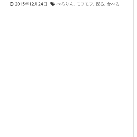
2015年12月24日
ぺろりん
,
モフモフ
,
探る
,
食べる