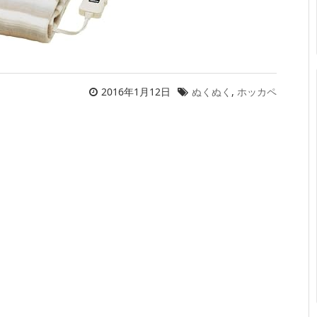
2016年1月12日
ぬくぬく
,
ホッカペ