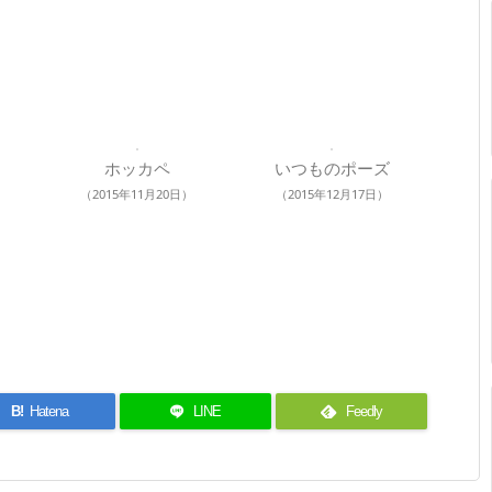
ホッカペ
いつものポーズ
（2015年11月20日）
（2015年12月17日）
B!
Hatena
LINE
Feedly