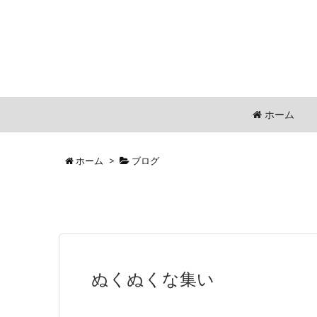
ホーム
ホーム
>
ブログ
ぬくぬくな集い