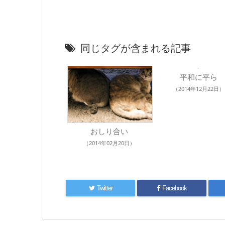
同じタグが含まれる記事
平和に平ら
（2014年12月22日）
おしり合い
（2014年02月20日）
Twitter
Facebook