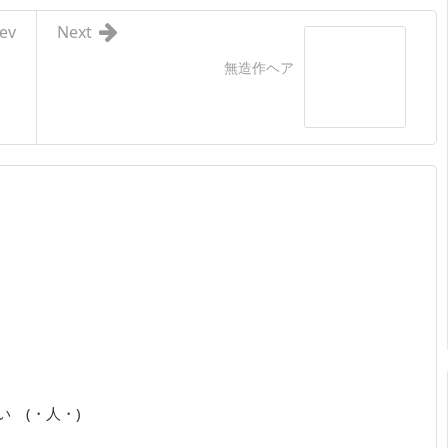
ev
Next
無造作ヘア
 (・人・)