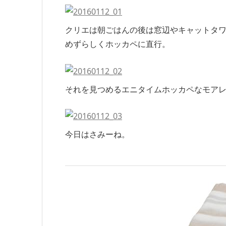
クリエは朝ごはんの後は窓辺やキャットタ
めずらしくホッカペに直行。
それを見つめるエニタイムホッカペなモア
今日はさみーね。