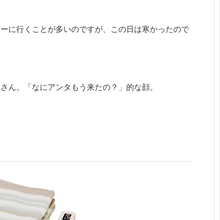
ワーに行くことが多いのですが、この日は寒かったので
レさん。「なにアンタもう来たの？」的な顔。