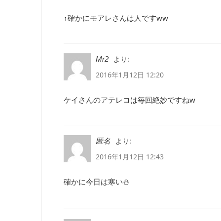
↑確かにモアレさんは人ですww
より:
Mr2
2016年1月12日 12:20
ケイさんのアテレコは毎回絶妙ですねw
より:
匿名
2016年1月12日 12:43
確かに今日は寒い⛄