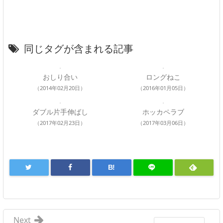
同じタグが含まれる記事
おしり合い
ロングねこ
（2014年02月20日）
（2016年01月05日）
ダブル片手伸ばし
ホッカペラブ
（2017年02月23日）
（2017年03月06日）
B!
Next