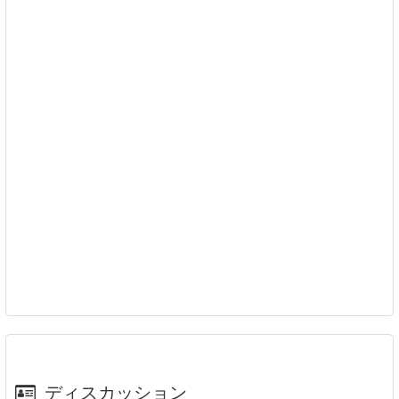
ディスカッション