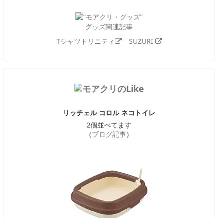
グッズ関連記事
Tシャツトリニティ
SUZURI
リッチェル コロル ネコトイレ
2個並べてます
（
ブログ記事
）