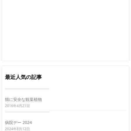
最近人気の記事
猫に安全な観葉植物
2016年4月21日
病院デー 2024
2024年8月12日