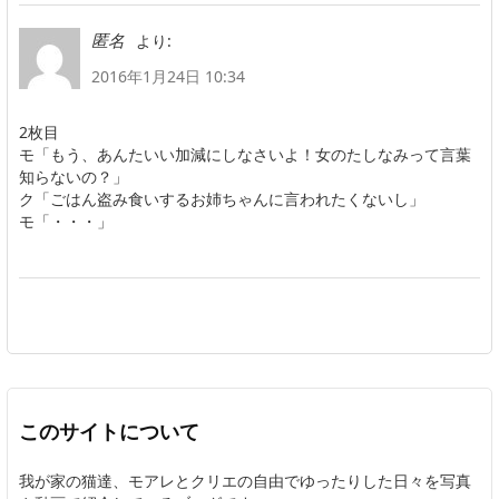
より:
匿名
2016年1月24日 10:34
2枚目
モ「もう、あんたいい加減にしなさいよ！女のたしなみって言葉
知らないの？」
ク「ごはん盗み食いするお姉ちゃんに言われたくないし」
モ「・・・」
このサイトについて
我が家の猫達、モアレとクリエの自由でゆったりした日々を写真