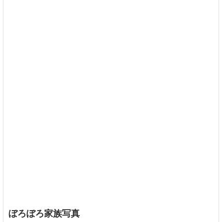
ぼろぼろ家族写真