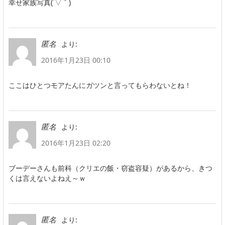
幸せ家族写真(´▽｀)
より:
匿名
2016年1月23日 00:10
ここはひとつモアたんにガツンと言ってもらわないとね！
より:
匿名
2016年1月23日 02:20
ブーデーさんも前科（クリエの飯・窃盗容疑）があるから、きつ
くは言えないよねえ～ｗ
より:
匿名