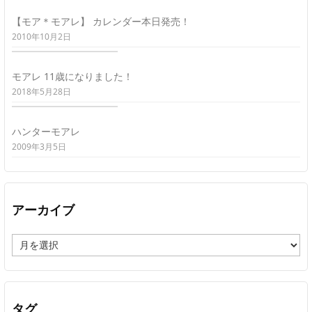
【モア＊モアレ】 カレンダー本日発売！
2010年10月2日
モアレ 11歳になりました！
2018年5月28日
ハンターモアレ
2009年3月5日
アーカイブ
ア
ー
カ
イ
ブ
タグ