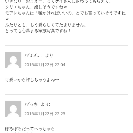
いきなり「おまえー」ってケイさんにさわってもらえて、
クリエちゃん、嬉しそうですねｗ
モアレちゃんは「暖かければいいの」とでも言っていそうですね
ｗ
ふたりとも、もう愛らしくてたまりません。
とっても心温まる家族写真ですね！
より:
びょんこ
2016年1月22日 22:04
可愛いから許しちゃうよね〜
より:
ぴっち
2016年1月22日 22:25
ぼろぼろだってへっちゃら！