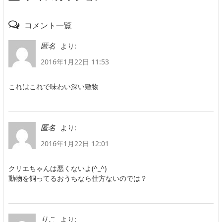
コメント一覧
より:
匿名
2016年1月22日 11:53
これはこれで味わい深い敷物
より:
匿名
2016年1月22日 12:01
クリエちゃんは悪くないよ(^_^)
動物を飼ってるおうちなら仕方ないのでは？
より:
りこ