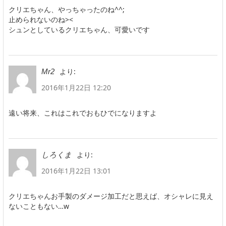
クリエちゃん、やっちゃったのね^^;
止められないのね><
シュンとしているクリエちゃん、可愛いです
より:
Mr2
2016年1月22日 12:20
遠い将来、これはこれでおもひでになりますよ
より:
しろくま
2016年1月22日 13:01
クリエちゃんお手製のダメージ加工だと思えば、オシャレに見え
ないこともない…w