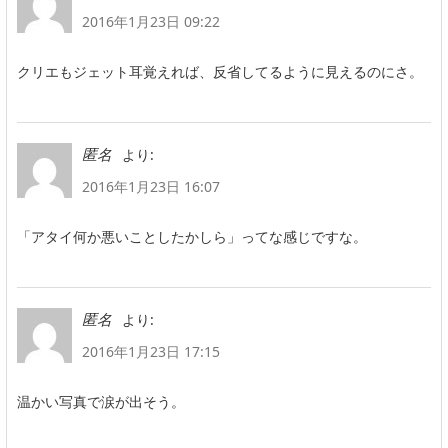
2016年1月23日 09:22
クリエもジェット耳覚えれば、反省してるように見えるのにさ。
より:
匿名
2016年1月23日 16:07
「アタイ何か悪いことしたかしら」ってな感じですな。
より:
匿名
2016年1月23日 17:15
温かい写真で涙が出そう。