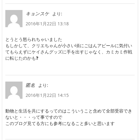
より:
キョンスケ
2016年1月22日 13:18
とうとう怒られちゃいました
もしかして、クリエちゃんが小さい頃にごはんアピールに気付い
てもらえずにケイさんグッズに手を出すじゃなく、カミカミ作戦
に転じたのかも❓
より:
匿名
2016年1月22日 14:15
動物と生活を共にするってのはこういうこと含めて全部受容でき
ないと・・・って事ですので
このブログ見てる方にも参考になること多いと思います