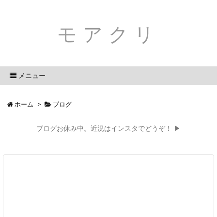
モアクリ
メニュー
ホーム
>
ブログ
ブログお休み中。近況はインスタでどうぞ！ ▶