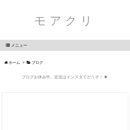
モアクリ
メニュー
ホーム
>
ブログ
ブログお休み中。近況はインスタでどうぞ！ ▶