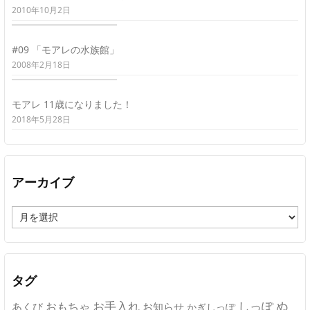
2010年10月2日
#09 「モアレの水族館」
2008年2月18日
モアレ 11歳になりました！
2018年5月28日
アーカイブ
ア
ー
カ
イ
ブ
タグ
ぬ
おもちゃ
お手入れ
しっぽ
あくび
お知らせ
かぎしっぽ