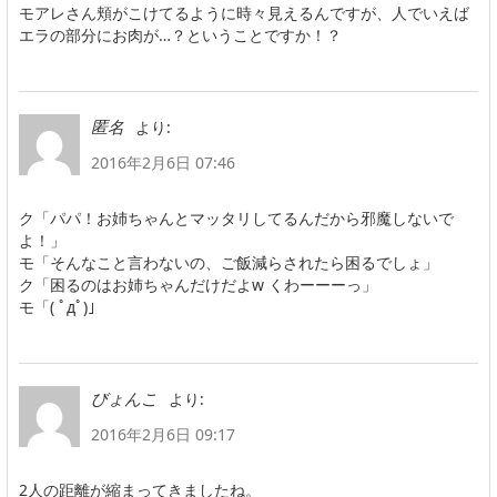
モアレさん頬がこけてるように時々見えるんですが、人でいえば
エラの部分にお肉が…？ということですか！？
より:
匿名
2016年2月6日 07:46
ク「パパ！お姉ちゃんとマッタリしてるんだから邪魔しないで
よ！」
モ「そんなこと言わないの、ご飯減らされたら困るでしょ」
ク「困るのはお姉ちゃんだけだよw くわーーーっ」
モ「( ﾟдﾟ)」
より:
びょんこ
2016年2月6日 09:17
2人の距離が縮まってきましたね。