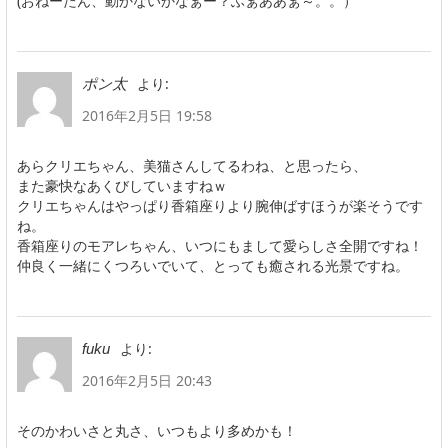
(おねーたん、動かないかなぁー？ふぁああぁ～。。）
より:
ポン太
2016年2月5日 19:58
あらクリエちゃん、美猫さんしてるわね、と思ったら、
また豪快なあくびしていますねｗ
クリエちゃんはやっぱり香箱座りより腕伸ばすほうが楽そうです
ね。
香箱座りのモアレちゃん、いつにもまして愛らしさ全開ですね！
仲良く一緒にくつろいでいて、とっても癒される光景ですね。
より:
fuku
2016年2月5日 20:43
そのかわいさと丸さ、いつもより多めかも！