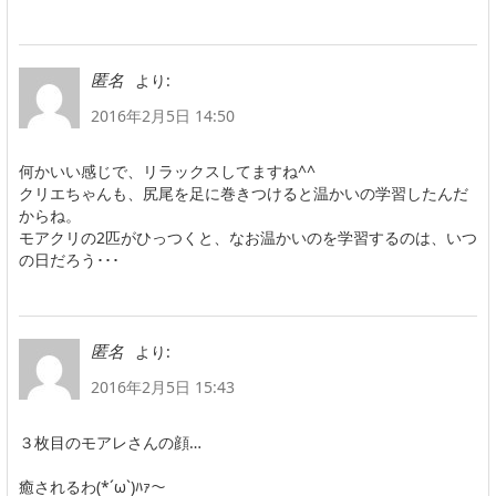
より:
匿名
2016年2月5日 14:50
何かいい感じで、リラックスしてますね^^
クリエちゃんも、尻尾を足に巻きつけると温かいの学習したんだ
からね。
モアクリの2匹がひっつくと、なお温かいのを学習するのは、いつ
の日だろう･･･
より:
匿名
2016年2月5日 15:43
３枚目のモアレさんの顔…
癒されるわ(*´ω`)ﾊｧ～