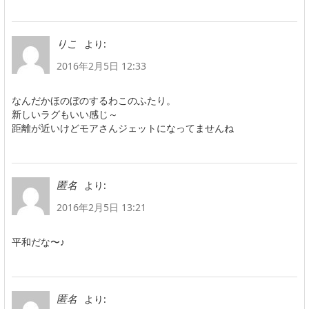
より:
りこ
2016年2月5日 12:33
なんだかほのぼのするわこのふたり。
新しいラグもいい感じ～
距離が近いけどモアさんジェットになってませんね
より:
匿名
2016年2月5日 13:21
平和だな〜♪
より:
匿名