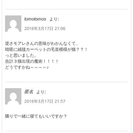
より:
tomotomos
2016年3月17日 21:06
逆さモアレさんの意味がわかんなくて、
咄嗟に絨毯カーペットの毛並模様が猫？？！
っと思いました。
合計３猫出現の魔術！！！！
どうですかね～～～～♪
より:
匿名
2016年3月17日 21:57
隣りで一緒に寝てもいいですか？