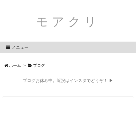
モアクリ
メニュー
ホーム
>
ブログ
ブログお休み中。近況はインスタでどうぞ！ ▶