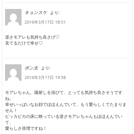
より:
キョンスケ
2016年3月17日 18:51
逆さモアレも気持ち良さげ♡
見てるだけで幸せ♡
より:
ポン太
2016年3月17日 19:58
モアレちゃん、陽射しを浴びて、とっても気持ち良さそうです
ね。
幸せいっぱいなお顔でほほえんでいて、もう愛らしくてたまりま
せん！
ピッカピカの床に映っている逆さモアレちゃんもほほえんでい
て、
愛らしさ倍増ですね！