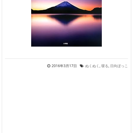
2016年3月17日
ぬくぬく
,
寝る
,
日向ぼっこ