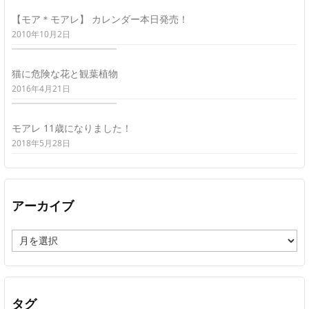
【モア＊モアレ】 カレンダー本日発売！
2010年10月2日
猫に危険な花と観葉植物
2016年4月21日
モアレ 11歳になりました！
2018年5月28日
アーカイブ
ア
ー
カ
イ
ブ
タグ