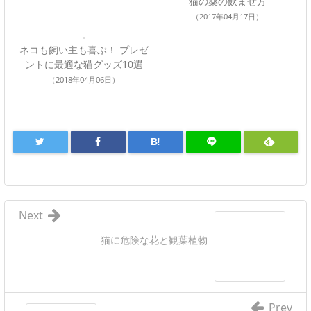
猫の薬の飲ませ方
（2017年04月17日）
ネコも飼い主も喜ぶ！ プレゼ
ントに最適な猫グッズ10選
（2018年04月06日）
B!
Next
猫に危険な花と観葉植物
Prev