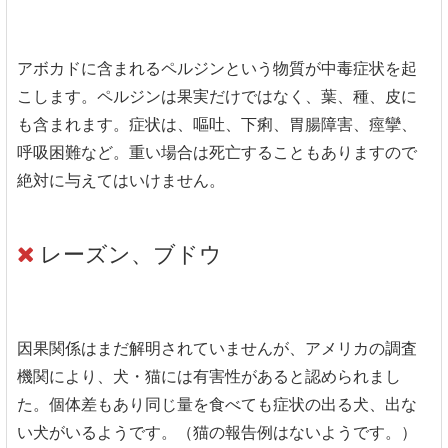
アボカドに含まれるペルジンという物質が中毒症状を起
こします。ペルジンは果実だけではなく、葉、種、皮に
も含まれます。症状は、嘔吐、下痢、胃腸障害、痙攣、
呼吸困難など。重い場合は死亡することもありますので
絶対に与えてはいけません。
レーズン、ブドウ
因果関係はまだ解明されていませんが、アメリカの調査
機関により、犬・猫には有害性があると認められまし
た。個体差もあり同じ量を食べても症状の出る犬、出な
い犬がいるようです。（猫の報告例はないようです。）