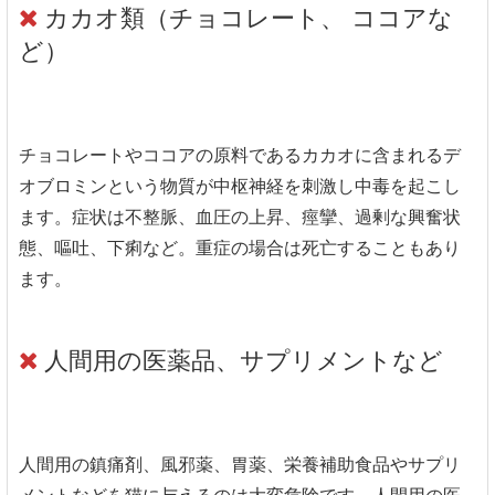
カカオ類（チョコレート、 ココアな
ど）
チョコレートやココアの原料であるカカオに含まれるデ
オブロミンという物質が中枢神経を刺激し中毒を起こし
ます。症状は不整脈、血圧の上昇、痙攣、過剰な興奮状
態、嘔吐、下痢など。重症の場合は死亡することもあり
ます。
人間用の医薬品、サプリメントなど
人間用の鎮痛剤、風邪薬、胃薬、栄養補助食品やサプリ
メントなどを猫に与えるのは大変危険です。人間用の医