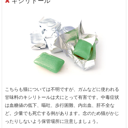
キシリトール
こちらも猫については不明ですが、ガムなどに使われる
甘味料のキシリトールは犬にとって有害です。中毒症状
は血糖値の低下、嘔吐、歩行困難、内出血、肝不全な
ど。少量でも死亡する例があります。念のため猫がかじ
ったりしないよう保管場所に注意しましょう。