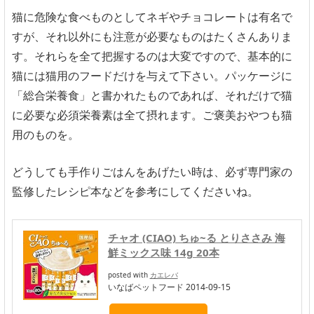
猫に危険な食べものとしてネギやチョコレートは有名で
すが、それ以外にも注意が必要なものはたくさんありま
す。それらを全て把握するのは大変ですので、基本的に
猫には猫用のフードだけを与えて下さい。パッケージに
「総合栄養食」と書かれたものであれば、それだけで猫
に必要な必須栄養素は全て摂れます。ご褒美おやつも猫
用のものを。
どうしても手作りごはんをあげたい時は、必ず専門家の
監修したレシピ本などを参考にしてくださいね。
チャオ (CIAO) ちゅ~る とりささみ 海
鮮ミックス味 14g 20本
posted with
カエレバ
いなばペットフード 2014-09-15