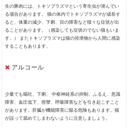
生の豚肉には、トキソプラズマという寄生虫が潜んでい
る場合があります。 猫の体内でトキソプラズマが成長す
ると、体重の減少、下痢、目の障害など様々な症状が出
ることがあります。（感染しても症状のでない猫もいま
す。） またトキソプラズマは猫の排泄物から人間に感染
することもあります。
アルコール
少量でも嘔吐、下痢、 中枢神経系の抑制、ふるえ、意識
障害、血圧低下、痙攣、呼吸障害などを引き起こすこと
があります。肝臓が機能障害に陥る危険もあります。猫
が誤って舐めてしまわないように注意しましょう。