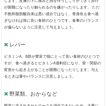
します。皮膚の下に痛みと熱を伴うしこりができて歩行
が困難になったり触られるのを嫌がったりします。 ただ
不飽和脂肪酸自体は悪い成分ではなく、青身魚も食べ過
ぎなければ体に良い食材のひとつです。食事のバランス
が偏らないように注意して与えましょう。
レバー
ビタミンA、B群が豊富で猫にとって良い食材のひとつで
すが、食べ過ぎるとビタミンA過剰症になり、骨・関節の
変形から起き上がることが困難になったりします。与え
るときは量やバランスに注意しましょう。
野菜類、おからなど
野菜に含まれるセルロースを消化できないため、大量に