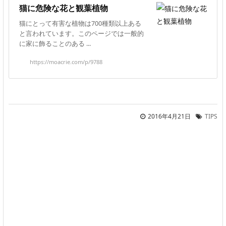
猫に危険な花と観葉植物
猫にとって有害な植物は700種類以上ある
と言われています。このページでは一般的
に家に飾ることのある ...
https://moacrie.com/p/9788
2016年4月21日
TIPS