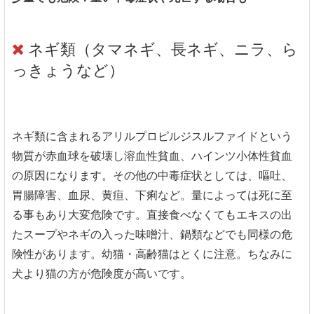
ネギ類（タマネギ、長ネギ、ニラ、ら
っきょうなど）
ネギ類に含まれるアリルプロピルジスルファイドという
物質が赤血球を破壊し溶血性貧血、ハインツ小体性貧血
の原因になります。その他の中毒症状としては、嘔吐、
胃腸障害、血尿、黄疸、下痢など。量によっては死に至
る事もあり大変危険です。直接食べなくてもエキスの出
たスープやネギの入った味噌汁、鍋類などでも同様の危
険性があります。幼猫・高齢猫はとくに注意。ちなみに
犬より猫の方が危険度が高いです。