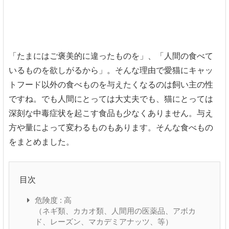
「たまにはご褒美的に違ったものを」、「人間の食べて
いるものを欲しがるから」。そんな理由で愛猫にキャッ
トフード以外の食べものを与えたくなるのは飼い主の性
ですね。でも人間にとっては大丈夫でも、猫にとっては
深刻な中毒症状を起こす食品も少なくありません。与え
方や量によって変わるものもあります。そんな食べもの
をまとめました。
目次
危険度 : 高
（ネギ類、カカオ類、人間用の医薬品、アボカ
ド、レーズン、マカデミアナッツ、等）