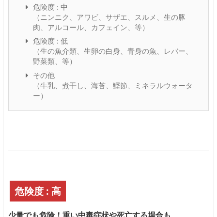
危険度 : 中
（ニンニク、アワビ、サザエ、スルメ、生の豚
肉、アルコール、カフェイン、等）
危険度 : 低
（生の魚介類、生卵の白身、青身の魚、レバー、
野菜類、等）
その他
（牛乳、煮干し、海苔、鰹節、ミネラルウォータ
ー）
危険度 : 高
少量でも危険！重い中毒症状や死亡する場合も