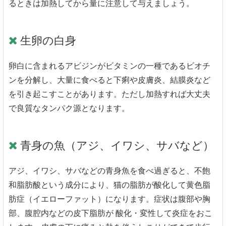
るときは加熱してから量に注意して与えましょう。
生卵の白身
卵白に含まれるアビジンがビタミンの一種であるビオチ
ンを分解し、大量に食べると下痢や皮膚炎、結膜炎など
を引き起こすことがあります。ただし加熱すれば大丈夫
で良質なタンパク源となります。
青身の魚（アジ、イワシ、サバなど）
アジ、イワシ、サバなどの青身魚を食べ過ぎると、不飽
和脂肪酸という成分により、猫の脂肪が酸化して黄色脂
肪症（イエローファット）になります。症状は腹部や胸
部、腹腔内などの皮下脂肪が 酸化・変性して炎症をおこ