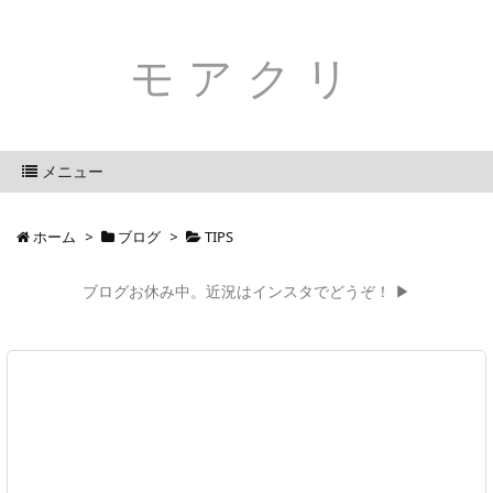
モアクリ
メニュー
ホーム
>
ブログ
>
TIPS
ブログお休み中。近況はインスタでどうぞ！ ▶