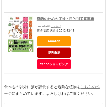
愛猫のための症状・目的別栄養事典
posted with
カエレバ
須崎 恭彦 講談社 2012-12-18
Amazon
楽天市場
Yahooショッピング
食べもの以外に猫が誤食すると危険な植物を
こちらのペ
ージ
にまとめています。よろしければご覧ください。