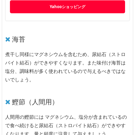
Yahooショッピング
海苔
煮干し同様にマグネシウムを含むため、尿結石（ストロ
バイト結石）ができやすくなります。また味付け海苔は
塩分、調味料が多く使われているので与えるべきではな
いでしょう。
鰹節（人間用）
人間用の鰹節には マグネシウム、塩分が含まれているの
で食べ続けると尿結石（ストロバイト結石）ができやす
くなります。量と頻度に注意して与えましょう。