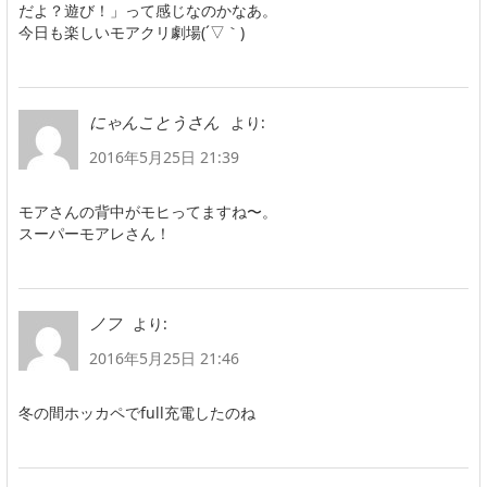
だよ？遊び！」って感じなのかなあ。
今日も楽しいモアクリ劇場(´▽｀)
より:
にゃんことうさん
2016年5月25日 21:39
モアさんの背中がモヒってますね〜。
スーパーモアレさん！
より:
ノフ
2016年5月25日 21:46
冬の間ホッカペでfull充電したのね