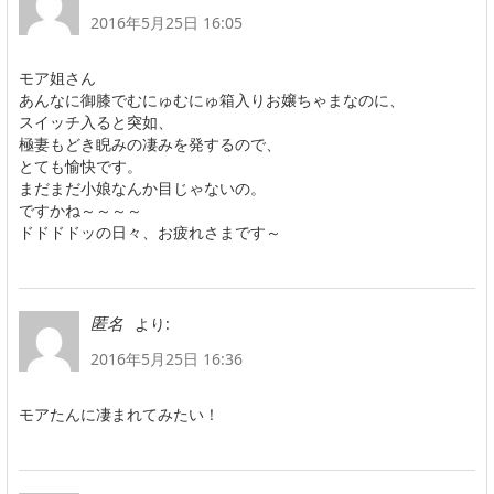
2016年5月25日 16:05
モア姐さん
あんなに御膝でむにゅむにゅ箱入りお嬢ちゃまなのに、
スイッチ入ると突如、
極妻もどき睨みの凄みを発するので、
とても愉快です。
まだまだ小娘なんか目じゃないの。
ですかね～～～～
ドドドドッの日々、お疲れさまです～
より:
匿名
2016年5月25日 16:36
モアたんに凄まれてみたい！