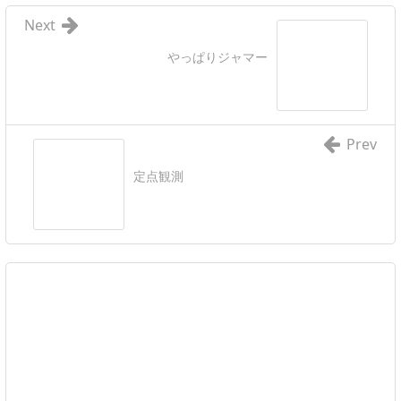
Next
やっぱりジャマー
Prev
定点観測