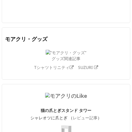
Twitter
Facebook
Feedly
YouTube
ニコニコ動画
In
モアクリ・グッズ
グッズ関連記事
Tシャツトリニティ
SUZURI
猫の爪とぎスタンド タワー
シャレオツに爪とぎ （
レビュー記事
）