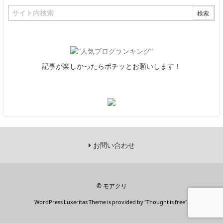
記事が楽しかったらポチッとお願いします！
お問い合わせ
©
モアクリ
WordPress Luxeritas Theme is provided by "
Thought is free
".