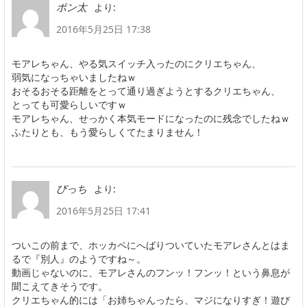
より:
ポン太
2016年5月25日 17:38
モアレちゃん、やる気スイッチ入ったのにクリエちゃん、
弱気になっちゃいましたねｗ
おそるおそる距離をとって通り過ぎようとするクリエちゃん、
とっても可愛らしいですｗ
モアレちゃん、せっかく本気モードになったのに残念でしたねｗ
ふたりとも、もう愛らしくてたまりません！
より:
ぴっち
2016年5月25日 17:41
ついこの前まで、ホッカペにへばりついていたモアレさんとはま
るで『別人』のようですね～。
動画じゃないのに、モアレさんのフンッ！フンッ！という鼻息が
聞こえてきそうです。
クリエちゃん的には「お姉ちゃんったら、マジになりすぎ！遊び