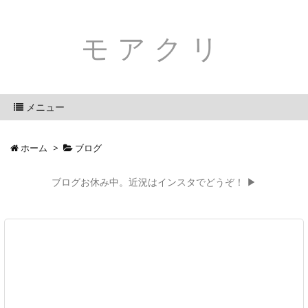
モアクリ
メニュー
ホーム
>
ブログ
ブログお休み中。近況はインスタでどうぞ！ ▶