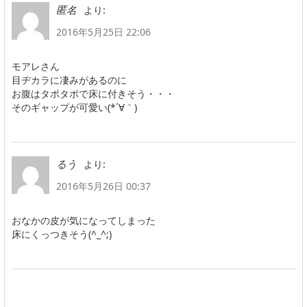
より:
匿名
2016年5月25日 22:06
モアレさん
目ヂカラに凄みがあるのに
お腹はタポタポで床に付きそう・・・
そのギャップが可愛い(*´∀｀)
より:
るう
2016年5月26日 00:37
おなかの皮が気になってしまった
床にくっつきそう(^_^;)