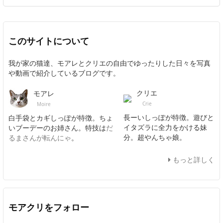
このサイトについて
我が家の猫達、モアレとクリエの自由でゆったりした日々を写真
や動画で紹介しているブログです。
クリエ
モアレ
Crie
Moire
長ーいしっぽが特徴。遊びと
白手袋とカギしっぽが特徴。ちょ
イタズラに全力をかける妹
いブーデーのお姉さん。特技は
だ
分。超やんちゃ娘。
るまさんが転んにゃ
。
もっと詳しく
モアクリをフォロー