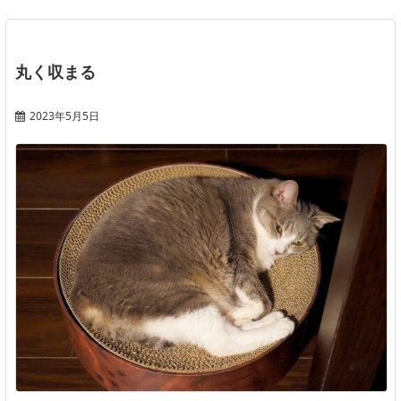
丸く収まる
2023年5月5日