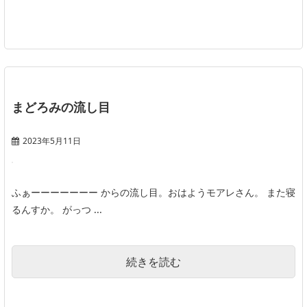
まどろみの流し目
2023年5月11日
ふぁーーーーーーー からの流し目。おはようモアレさん。 また寝
るんすか。 がっつ ...
続きを読む