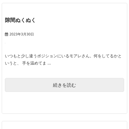
隙間ぬくぬく
2023年3月30日
いつもと少し違うポジションにいるモアレさん。何をしてるかと
いうと、 手を温めてま ...
続きを読む