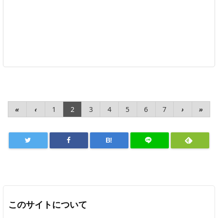
«
‹
1
2
3
4
5
6
7
›
»
B!
このサイトについて