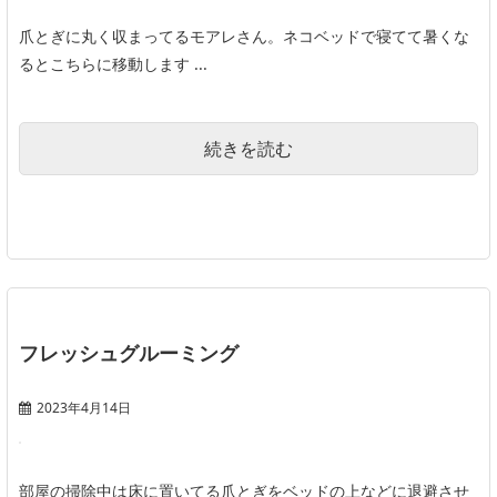
爪とぎに丸く収まってるモアレさん。ネコベッドで寝てて暑くな
るとこちらに移動します ...
続きを読む
フレッシュグルーミング
2023年4月14日
部屋の掃除中は床に置いてる爪とぎをベッドの上などに退避させ