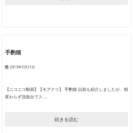
手酌猫
2013年5月21日
【ニコニコ動画】【モアクリ】 手酌猫 以前も紹介しましたが、相
変わらず洗面台でス ...
続きを読む