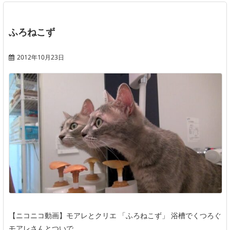
ふろねこず
2012年10月23日
【ニコニコ動画】モアレとクリエ 「ふろねこず」 浴槽でくつろぐ
モアレさんとついで ...