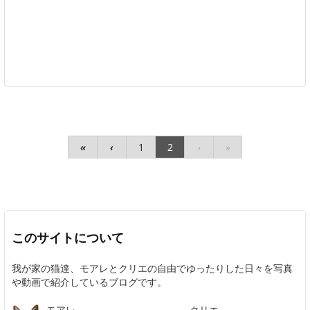
«
‹
1
2
›
»
このサイトについて
我が家の猫達、モアレとクリエの自由でゆったりした日々を写真
や動画で紹介しているブログです。
クリエ
モアレ