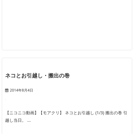
ネコとお引越し・搬出の巻
2014年8月4日
【ニコニコ動画】【モアクリ】 ネコとお引越し (1/3) 搬出の巻 引
越し当日。 ...