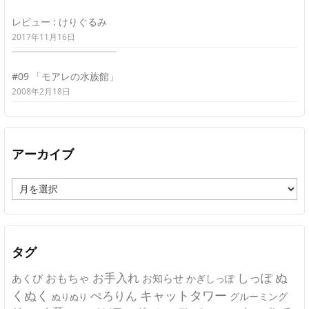
レビュー : けりぐるみ
2017年11月16日
#09 「モアレの水族館」
2008年2月18日
アーカイブ
ア
ー
カ
イ
ブ
タグ
ぬ
おもちゃ
お手入れ
しっぽ
あくび
お知らせ
かぎしっぽ
キャットタワー
くぬく
ぺろりん
グルーミング
ぬりぬり