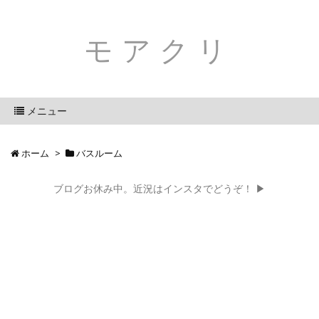
モアクリ
メニュー
ホーム
>
バスルーム
ブログお休み中。近況はインスタでどうぞ！ ▶