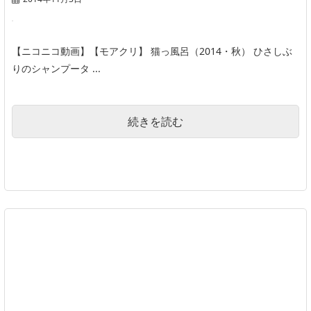
【ニコニコ動画】【モアクリ】 猫っ風呂（2014・秋） ひさしぶ
りのシャンプータ ...
続きを読む