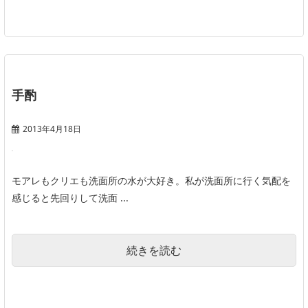
手酌
2013年4月18日
モアレもクリエも洗面所の水が大好き。私が洗面所に行く気配を
感じると先回りして洗面 ...
続きを読む