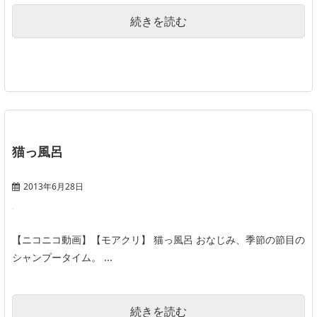
続きを読む
猫っ風呂
2013年6月28日
【ニコニコ動画】【モアクリ】 猫っ風呂 おなじみ、季節の節目の
シャンプータイム。 ...
続きを読む