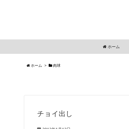
ホーム
ホーム
>
肉球
チョイ出し