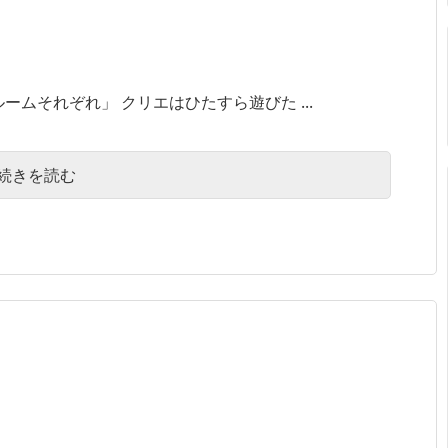
ムそれぞれ」 クリエはひたすら遊びた ...
続きを読む