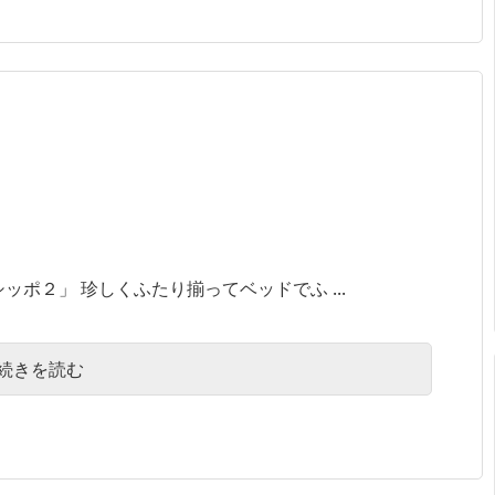
ポ２」 珍しくふたり揃ってベッドでふ ...
続きを読む