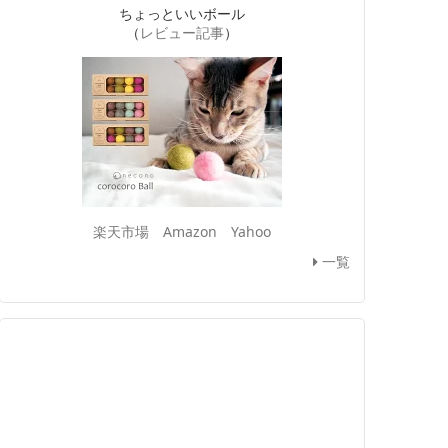
ちょっといいボール
（
レビュー記事
）
楽天市場
Amazon
Yahoo
一覧