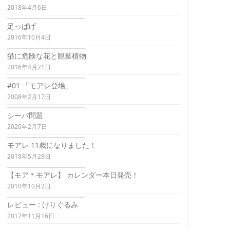
2018年4月6日
足っぱげ
2016年10月4日
猫に危険な花と観葉植物
2016年4月21日
#01 「モアレ登場」
2008年2月17日
シーバ問題
2020年2月7日
モアレ 11歳になりました！
2018年5月28日
【モア＊モアレ】 カレンダー本日発売！
2010年10月2日
レビュー : けりぐるみ
2017年11月16日