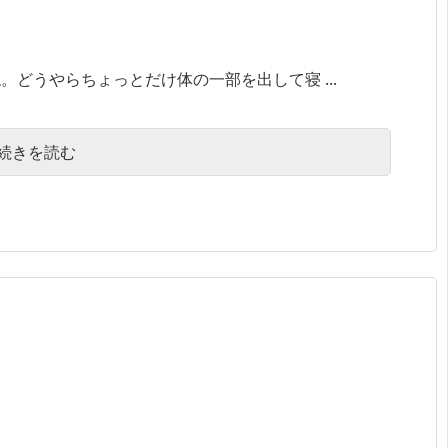
どうやらちょっとだけ体の一部を出して寝 ...
続きを読む