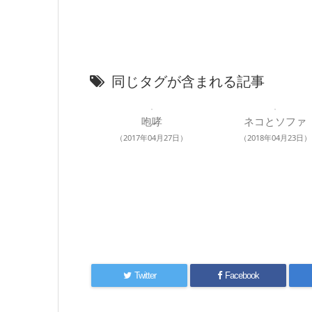
同じタグが含まれる記事
咆哮
ネコとソファ
（2017年04月27日）
（2018年04月23日）
Twitter
Facebook