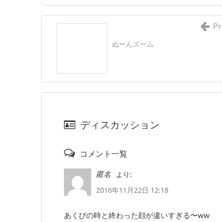
Pr
ぬーんズーム
ディスカッション
コメント一覧
より:
匿名
2016年11月22日 12:18
あくびの時と終わった顔が違いすぎる〜ww