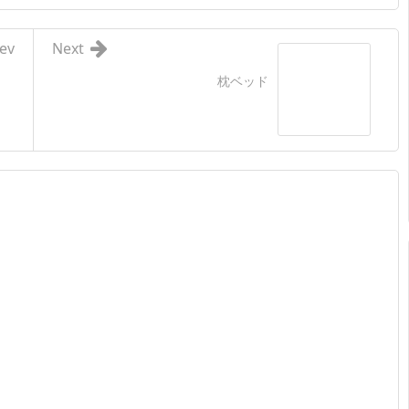
ev
Next
枕ベッド