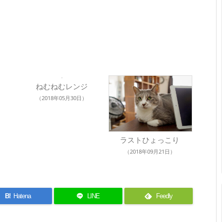
ねむねむレンジ
（2018年05月30日）
ラストひょっこり
（2018年09月21日）
B!
Hatena
LINE
Feedly