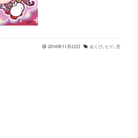
2016年11月22日
あくび
,
ヒゲ
,
窓