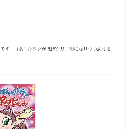
のです。（
あくびタグ
がほぼクリエ用になりつつありま