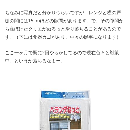
ちなみに写真だと分かりづらいですが、レンジと横の戸
棚の間には15cmほどの隙間があります。で、その隙間か
ら寝ぼけたクリエがぬるっと滑り落ちることがあるので
す。（下には食器カゴがあり、中々の惨事になります）
ここ一ヶ月で既に2回やらかしてるので現在色々と対策
中。というか落ちるなよー。