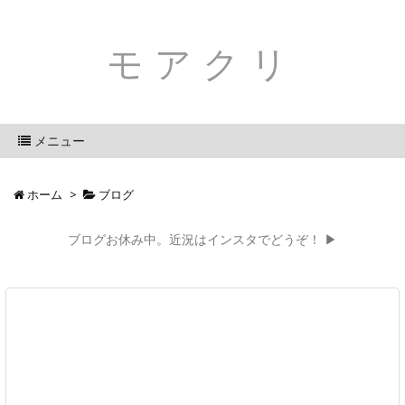
モアクリ
メニュー
ホーム
>
ブログ
ブログお休み中。近況はインスタでどうぞ！ ▶