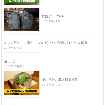
病院デー 2024
2024年8月12日
ネコも飼い主も喜ぶ！ プレゼントに最適な猫グッズ10選
2018年4月6日
足っぱげ
2016年10月4日
猫に危険な花と観葉植物
2016年4月21日