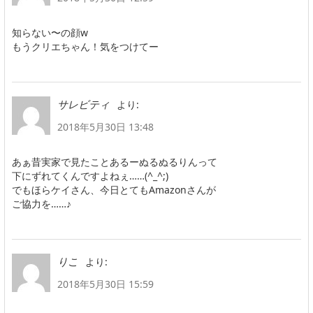
知らない〜の顔w
もうクリエちゃん！気をつけてー
より:
サレビティ
2018年5月30日 13:48
あぁ昔実家で見たことあるーぬるぬるりんって
下にずれてくんですよねぇ……(^_^;)
でもほらケイさん、今日とてもAmazonさんが
ご協力を……♪
より:
りこ
2018年5月30日 15:59