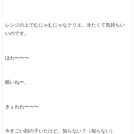
レンジの上でむにゃむにゃなクリエ。冷たくて気持ちい
いのです。
ほわ〜〜〜
眠いねー。
きょわわ〜〜〜
今すごい顔の子いたけど、知らない？（知らない）