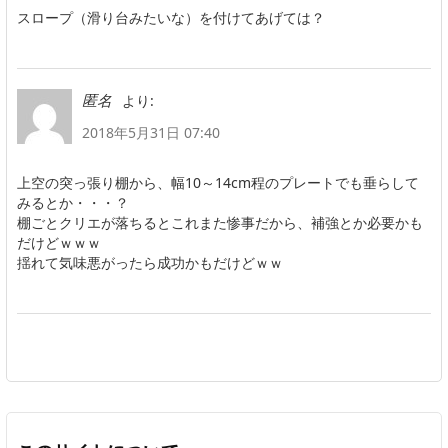
スロープ（滑り台みたいな）を付けてあげては？
より:
匿名
2018年5月31日 07:40
上空の突っ張り棚から、幅10～14cm程のプレートでも垂らして
みるとか・・・？
棚ごとクリエが落ちるとこれまた惨事だから、補強とか必要かも
だけどｗｗｗ
揺れて気味悪がったら成功かもだけどｗｗ