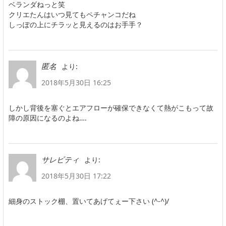
ベランダねっと笑
クリエたんはいつ見てもペチャンコだね
しっぽの上にチラッと見えるのはお手手？
より:
匿名
2018年5月30日 16:25
しかし背後を塞ぐとエアフローが確保できなくて熱がこもって故
障の原因になるのよね….
より:
サレビティ
2018年5月30日 17:22
細身のストック棚、置いてあげてぇー下さい (^-^)/