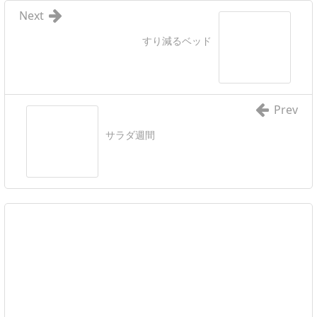
Next
すり減るベッド
Prev
サラダ週間