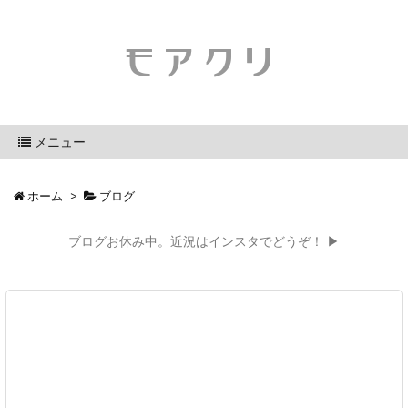
モアクリ
メニュー
ホーム
>
ブログ
ブログお休み中。近況はインスタでどうぞ！ ▶