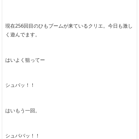
現在256回目のひもブームが来ているクリエ。今日も激し
く遊んでます。
はいよく狙ってー
シュバッ！！
はいもう一回。
シュババッ！！