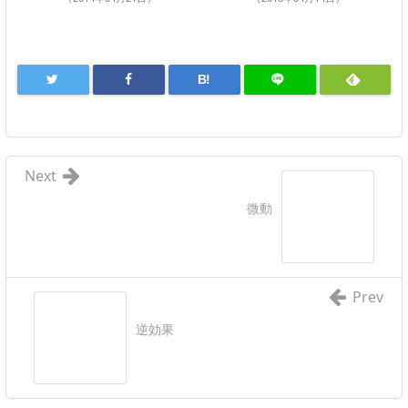
B!
Next
微動
Prev
逆効果