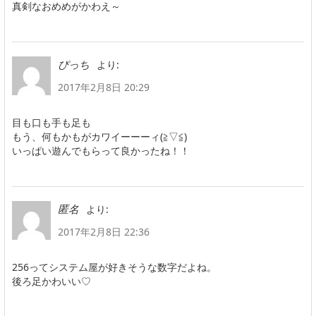
真剣なおめめがかわえ～
より:
ぴっち
2017年2月8日 20:29
目も口も手も足も
もう、何もかもがカワイーーーィ(≧▽≦)
いっぱい遊んでもらって良かったね！！
より:
匿名
2017年2月8日 22:36
256ってシステム屋が好きそうな数字だよね。
後ろ足かわいい♡