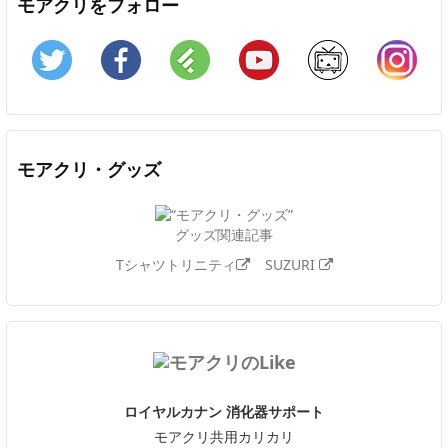
モアクリをフォロー
Twitter
Facebook
Feedly
YouTube
ニコニコ動画
In
モアクリ・グッズ
グッズ関連記事
Tシャツトリニティ
SUZURI
ロイヤルカナン 消化器サポート
モアクリ共用カリカリ