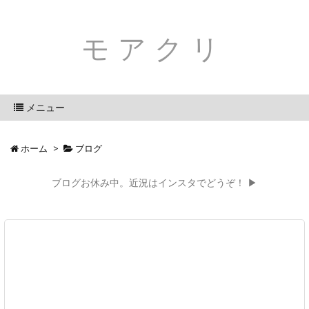
モアクリ
メニュー
ホーム
>
ブログ
ブログお休み中。近況はインスタでどうぞ！ ▶