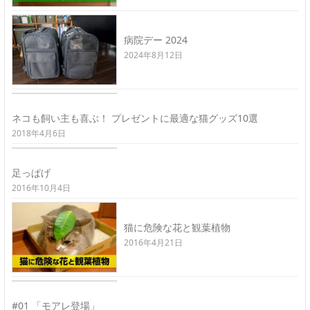
病院デー 2024
2024年8月12日
ネコも飼い主も喜ぶ！ プレゼントに最適な猫グッズ10選
2018年4月6日
足っぱげ
2016年10月4日
猫に危険な花と観葉植物
2016年4月21日
#01 「モアレ登場」