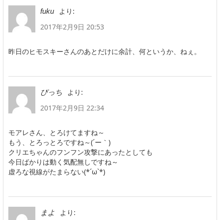
より:
fuku
2017年2月9日 20:53
昨日のヒモスキーさんのあとだけに余計、何というか、ねぇ。
より:
ぴっち
2017年2月9日 22:34
モアレさん、とろけてますね～
もう、とろっとろですね～(´ー｀)
クリエちゃんのフンフン攻撃にあったとしても
今日ばかりは動く気配無しですね～
虚ろな視線がたまらない(*´ω`*)
より:
まよ