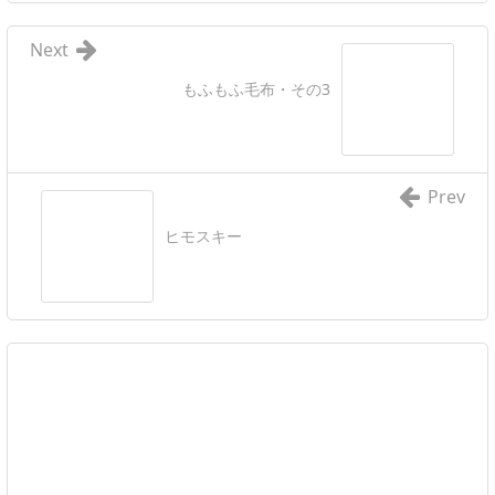
Next
もふもふ毛布・その3
Prev
ヒモスキー