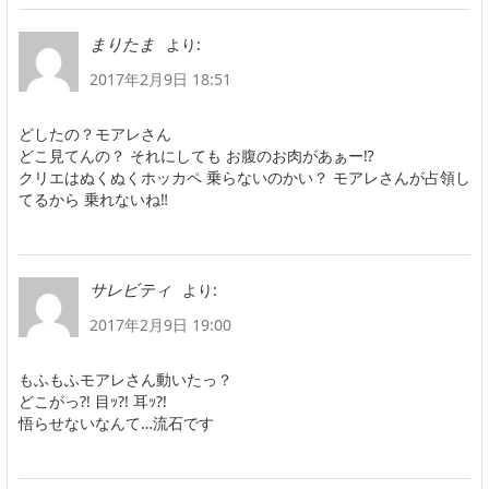
より:
まりたま
2017年2月9日 18:51
どしたの？モアレさん
どこ見てんの？ それにしても お腹のお肉があぁー⁉️
クリエはぬくぬくホッカペ 乗らないのかい？ モアレさんが占領し
てるから 乗れないね‼︎
より:
サレビティ
2017年2月9日 19:00
もふもふモアレさん動いたっ？
どこがっ?! 目ｯ?! 耳ｯ?!
悟らせないなんて…流石です