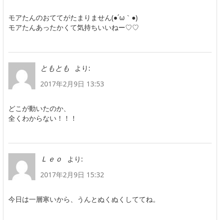
モアたんのおててがたまりません(●´ω｀●)
モアたんあったかくて気持ちいいねー♡♡
より:
ともとも
2017年2月9日 13:53
どこが動いたのか、
全くわからない！！！
より:
Ｌｅｏ
2017年2月9日 15:32
今日は一層寒いから、うんとぬくぬくしててね。