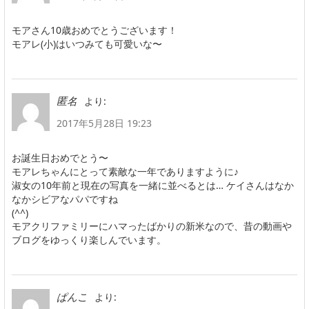
モアさん10歳おめでとうございます！
モアレ(小)はいつみても可愛いな〜
より:
匿名
2017年5月28日 19:23
お誕生日おめでとう〜
モアレちゃんにとって素敵な一年でありますように♪
淑女の10年前と現在の写真を一緒に並べるとは… ケイさんはなか
なかシビアなパパですね
(^^)
モアクリファミリーにハマったばかりの新米なので、昔の動画や
ブログをゆっくり楽しんでいます。
より:
ぱんこ