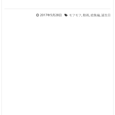
2017年5月28日
モフモフ
,
動画
,
総集編
,
誕生日