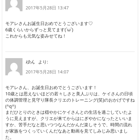
2017年5月28日 13:47
モアレさんお誕生日おめでとうございます♡
6歳くらいからずっと見てます(´ω`)
これからも元気な姿みせてね！
より:
ゆん
2017年5月28日 14:07
モアレさん、お誕生日おめでとうございます！
10歳とは思えないほどの若々しさと美人ぶりは、ケイさんの日頃
の体調管理と見守り隊長クリエのトレーニング(笑)のおかげですね
(^q^)
まだひとりのときは穏やかにケイさんとの生活を過ごしていたよ
うに見えますが、クリエが来てからはにぎやかになったといいま
すか、苦手だなと思いつつなんだかんだ楽しそうで、時間の流れ
が家族をつくっていくんだなあと動画を見てしみじみ思いまし
た。