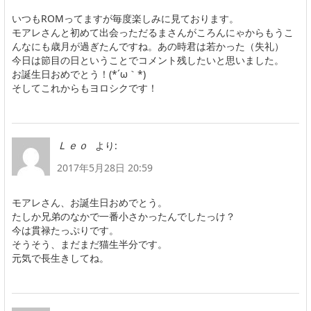
いつもROMってますが毎度楽しみに見ております。
モアレさんと初めて出会っただるまさんがころんにゃからもうこ
んなにも歳月が過ぎたんですね。あの時君は若かった（失礼）
今日は節目の日ということでコメント残したいと思いました。
お誕生日おめでとう！(*´ω｀*)
そしてこれからもヨロシクです！
より:
Ｌｅｏ
2017年5月28日 20:59
モアレさん、お誕生日おめでとう。
たしか兄弟のなかで一番小さかったんでしたっけ？
今は貫禄たっぷりです。
そうそう、まだまだ猫生半分です。
元気で長生きしてね。