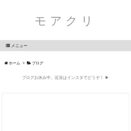
モアクリ
メニュー
ホーム
>
ブログ
ブログお休み中。近況はインスタでどうぞ！ ▶