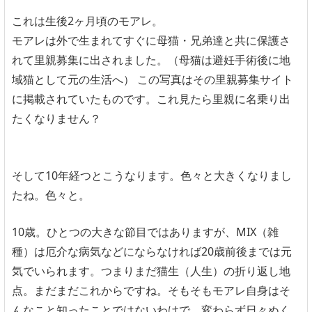
これは生後2ヶ月頃のモアレ。
モアレは外で生まれてすぐに母猫・兄弟達と共に保護さ
れて里親募集に出されました。（母猫は避妊手術後に地
域猫として元の生活へ） この写真はその里親募集サイト
に掲載されていたものです。これ見たら里親に名乗り出
たくなりません？
そして10年経つとこうなります。色々と大きくなりまし
たね。色々と。
10歳。ひとつの大きな節目ではありますが、MIX（雑
種）は厄介な病気などにならなければ20歳前後までは元
気でいられます。つまりまだ猫生（人生）の折り返し地
点。まだまだこれからですね。そもそもモアレ自身はそ
んなこと知ったことではないわけで、変わらず日々ぬく