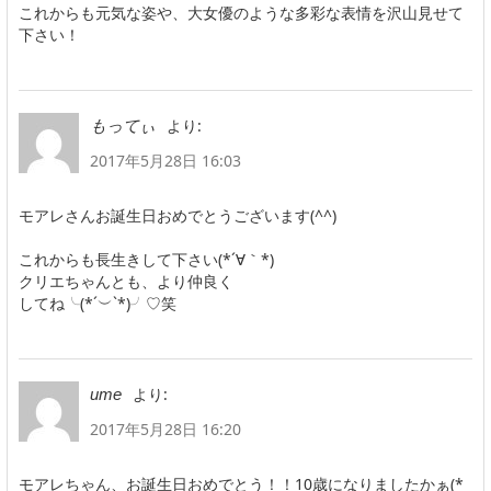
これからも元気な姿や、大女優のような多彩な表情を沢山見せて
下さい！
より:
もってぃ
2017年5月28日 16:03
モアレさんお誕生日おめでとうございます(^^)
これからも長生きして下さい(*´∀｀*)
クリエちゃんとも、より仲良く
してね╰(*´︶`*)╯♡笑
より:
ume
2017年5月28日 16:20
モアレちゃん、お誕生日おめでとう！！10歳になりましたかぁ(*