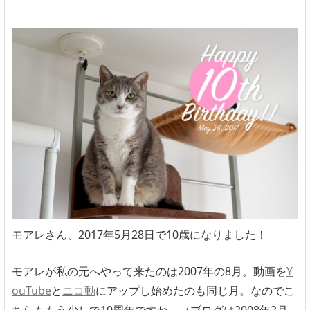
モアレさん、2017年5月28日で10歳になりました！
モアレが私の元へやって来たのは2007年の8月。動画を
Y
ouTube
と
ニコ動
にアップし始めたのも同じ月。なのでこ