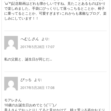
´ω`*)記念動画はどれも懐かしいですね。見たことあるものばかり
で楽しめました。手袋にびっくりして落っこちるとことか、椅子
に乗ってるとことか、可愛すぎます♪これからも素敵なブログ、楽
しみにしています！！
より:
へむしさん
2017年5月28日 17:07
私の父親と、誕生日が同じだ…
より:
ぴっち
2017年5月28日 17:08
モアレさん
10歳のお誕生日おめでとう(´▽`)ノ
美人さんでおっとりしてると見せかけて、時々荒ぶる姿やおドジ