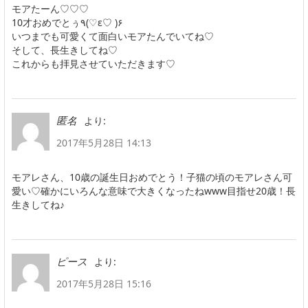
モアたーん♡♡♡
10才おめでとぅ٩(♡ε♡ )۶
いつまでも可愛くて面白いモアたんでいてね♡
そして、長生きしてね♡
これからも拝見させていただきます♡
より:
匿名
2017年5月28日 14:13
モアレさん、10歳の誕生日おめでとう！子猫の頃のモアレさん可
愛い♡確かにいろんな意味で大きくなったねwww目指せ20歳！長
生きしてね♪
より:
ピース
2017年5月28日 15:16