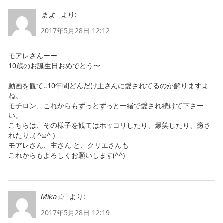
より:
まよ
2017年5月28日 12:12
モアレさんーー
10歳のお誕生日おめでとう〜
動画を観て‥10年間どんだけ主さんに愛されてるのか解りますよ
ね。
モチロン、これからもずっとずっと一緒で愛され続けて下さー
い。
こちらは、その様子を観てはホッコリしたり、爆笑したり、癒さ
れたり‥( ^ω^ )
モアレさん、主さん と、クリエさんも
これからもよろしくお願いします(^^)
より:
Mika☆
2017年5月28日 12:19