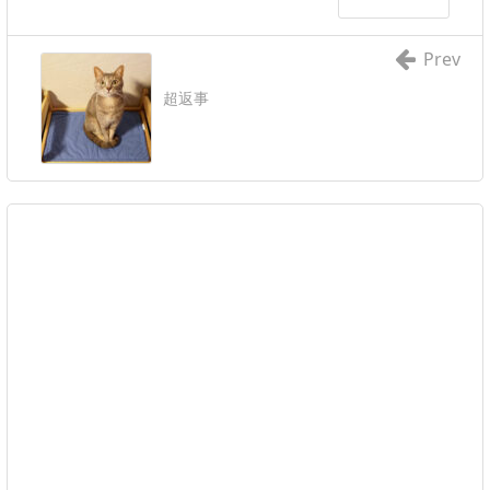
Prev
超返事