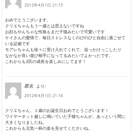
2012年4月1日 21:15
おめでとうございます。
クリエちゃんもう一歳とは思えないですね
お顔もやんちゃな性格もまだ子猫みたいで可愛いです
ケイさんの愛情で、毎日ストレスなくのびのびと自由に過ごせて
いる証拠です
モアレちゃんも徐々に受け入れてくれて、追っかけっこしたり
なかなか良い遊び相手になってるみたいでよかったです。
これからも2匹の成長を楽しみにしてます！
より:
匿名
2012年4月1日 21:16
クリエちゃん、１歳のお誕生日おめでとうございます！
ワイヤーネット越しに鳴いていた子猫ちゃんが、あっという間に
大きくなりましたね。
これからも元気一杯の姿を見せてくださいね。