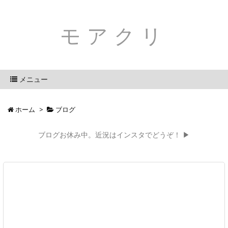
モアクリ
メニュー
ホーム
>
ブログ
ブログお休み中。近況はインスタでどうぞ！ ▶