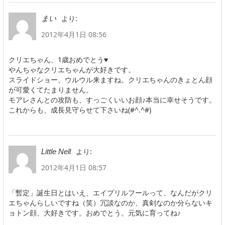
より:
まい
2012年4月1日 08:56
クリエちゃん、1歳おめでとう♥
やんちゃなクリエちゃんが大好きです。
スライドショー、ウルウル来ますね。クリエちゃんのきょとん顔
が可愛くてたまりません。
モアレさんとの攻防も、すっごくいいお顔♪本当に幸せそうです。
これからも、成長見守らせて下さいね(#^.^#)
より:
Little Nell
2012年4月1日 08:57
「暫定」誕生日とはいえ、エイプリルフールって、なんだがクリ
エちゃんらしいですね（笑）冗談なのか、真剣なのか分らないキ
ョトン顔、大好きです。おめでとう。元気に育ってね♪