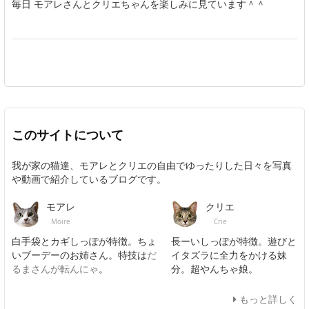
毎日 モアレさんとクリエちゃんを楽しみに見ています＾＾
このサイトについて
我が家の猫達、モアレとクリエの自由でゆったりした日々を写真
や動画で紹介しているブログです。
モアレ
クリエ
Moire
Crie
白手袋とカギしっぽが特徴。ちょ
長ーいしっぽが特徴。遊びと
いブーデーのお姉さん。特技は
だ
イタズラに全力をかける妹
るまさんが転んにゃ
。
分。超やんちゃ娘。
もっと詳しく