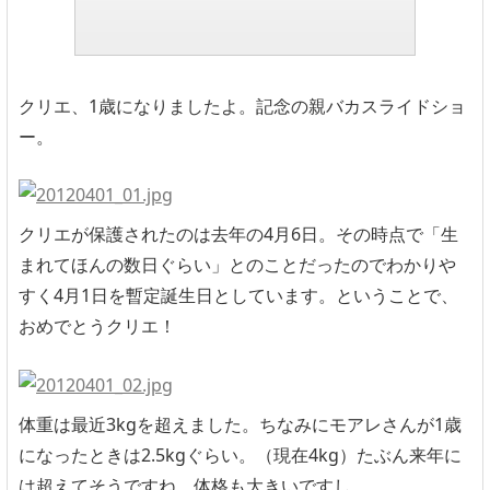
クリエ、1歳になりましたよ。記念の親バカスライドショ
ー。
クリエが保護されたのは去年の4月6日。その時点で「生
まれてほんの数日ぐらい」とのことだったのでわかりや
すく4月1日を暫定誕生日としています。ということで、
おめでとうクリエ！
体重は最近3kgを超えました。ちなみにモアレさんが1歳
になったときは2.5kgぐらい。（現在4kg）たぶん来年に
は超えてそうですね。体格も大きいですし。