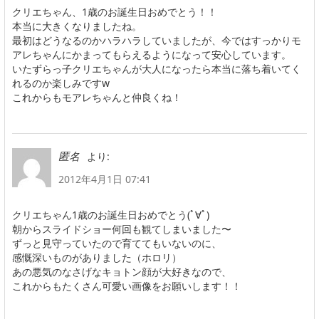
クリエちゃん、1歳のお誕生日おめでとう！！
本当に大きくなりましたね。
最初はどうなるのかハラハラしていましたが、今ではすっかりモ
アレちゃんにかまってもらえるようになって安心しています。
いたずらっ子クリエちゃんが大人になったら本当に落ち着いてく
れるのか楽しみですw
これからもモアレちゃんと仲良くね！
より:
匿名
2012年4月1日 07:41
クリエちゃん1歳のお誕生日おめでとう(ﾟ∀ﾟ)
朝からスライドショー何回も観てしまいました〜
ずっと見守っていたので育ててもいないのに、
感慨深いものがありました（ホロリ）
あの悪気のなさげなキョトン顔が大好きなので、
これからもたくさん可愛い画像をお願いします！！