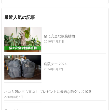
最近人気の記事
猫に安全な観葉植物
2016年4月21日
病院デー 2024
2024年8月12日
ネコも飼い主も喜ぶ！ プレゼントに最適な猫グッズ10選
2018年4月6日