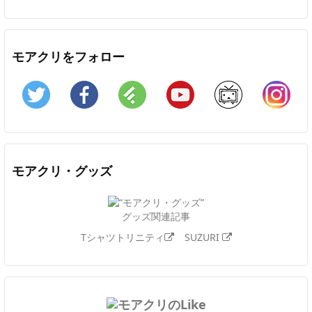
モアクリをフォロー
Twitter
Facebook
Feedly
YouTube
ニコニコ動画
In
モアクリ・グッズ
グッズ関連記事
Tシャツトリニティ
SUZURI