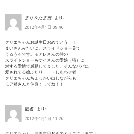
より:
まり＆たま吉
2012年4月1日 09:46
クリエちゃんお誕生日おめでとう！！
まいさんみたいに、スライドショー見て
うるうるです。モアレさんの時の
スライドショーもケイさんの愛娘（猫）に
対する愛情で感動してました。そんなパパに
愛されてる娘ふたり・・・しあわせ者
クリエちゃんちょっかい出しながらも
モア姉さんと仲良くしてね！！
より:
匿名
2012年4月1日 11:26
クリエちゃん、お誕生日おめでとうございます！