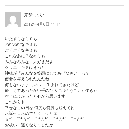
より:
真珠
2012年4月6日 11:11
いたずらなキミも
ねむねむなキミも
ごろごろなキミも
これなあに？なキミも
みんなみんな 大好きだよ
クリエ キミはきっと
神様が「みんなを笑顔にしてあげなさい」って
使命を与えられたんだね
何もないまま この世に生まれてきたけど
優しくてあったかい手のひらに出会うことができた
本当によかったと心から思います
これからも
幸せなこの日を 何度も何度も迎えてね
お誕生日おめでとう クリエ
☆*ﾟ ゜ﾟ*☆*ﾟ ゜ﾟ*☆*ﾟ ゜ﾟ*☆*ﾟ ゜ﾟ*☆*ﾟ
お祝い 遅くなりましたが