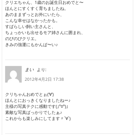
クリエちゃん、1歳のお誕生日おめでと〜
ほんとにすくすく育ちましたね。
あのままずっとお外にいたら、
こんな幸せはなかったかも。
すばらしい飼い主さんと、
ちょっかいも出せるモア姉さんに囲まれ、
のびのびクリエ。
きみの強運にもかんぱ〜い♪
より:
まい
2012年4月2日 17:38
クリちゃんおめでとぉ(‘∀’)
ほんとにおっきくなりましたねー♪
主様の写真テクに感動です(｣°ﾛ°)｣
素敵な写真ばっかりでしたぁ♪
これからも楽しみにしてます〃´∀`)