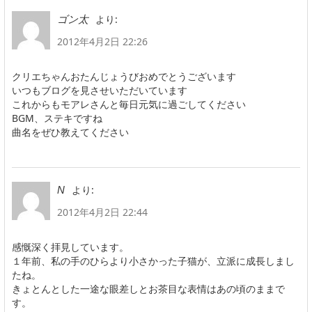
より:
ゴン太
2012年4月2日 22:26
クリエちゃんおたんじょうびおめでとうございます
いつもブログを見させいただいています
これからもモアレさんと毎日元気に過ごしてください
BGM、ステキですね
曲名をぜひ教えてください
より:
N
2012年4月2日 22:44
感慨深く拝見しています。
１年前、私の手のひらより小さかった子猫が、立派に成長しまし
たね。
きょとんとした一途な眼差しとお茶目な表情はあの頃のままで
す。