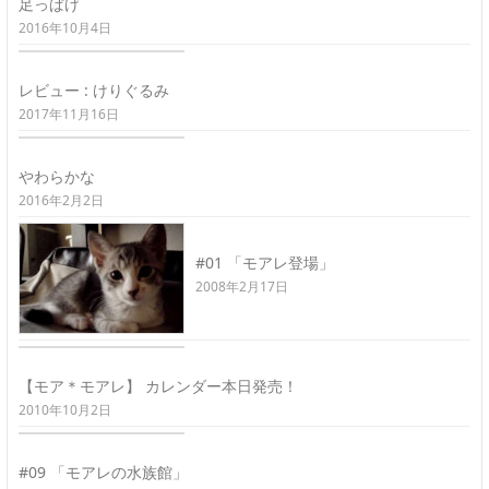
足っぱげ
2016年10月4日
レビュー : けりぐるみ
2017年11月16日
やわらかな
2016年2月2日
#01 「モアレ登場」
2008年2月17日
【モア＊モアレ】 カレンダー本日発売！
2010年10月2日
#09 「モアレの水族館」